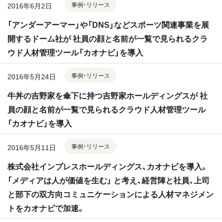
事例・リリース
2016年6月2日
「アンダーアーマー」や「DNS」などスポーツ関連事業を展
開するドーム社が 社員の顔と名前が一覧で見られるクラ
ウド人材管理ツール「カオナビ」を導入
事例・リリース
2016年5月24日
牛丼の吉野家を傘下に持つ吉野家ホールディングスが 社
員の顔と名前が一覧で見られるクラウド人材管理ツール
「カオナビ」を導入
事例・リリース
2016年5月11日
株式会社インプレスホールディングス、カオナビを導入。
「メディアは人が価値を生む」 と考え、経営陣と社員、上司
と部下の双方向コミュニケーションによる人材マネジメン
トをカオナビで加速。