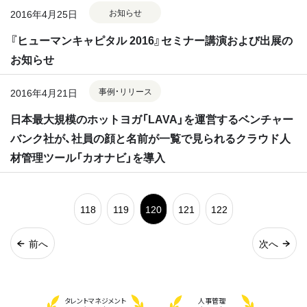
お知らせ
2016年4月25日
『ヒューマンキャピタル 2016』セミナー講演および出展の
お知らせ
事例・リリース
2016年4月21日
日本最大規模のホットヨガ「LAVA」を運営するベンチャー
バンク社が、社員の顔と名前が一覧で見られるクラウド人
材管理ツール「カオナビ」を導入
118
119
120
121
122
前へ
次へ
タレント
マネジメント
人事管理