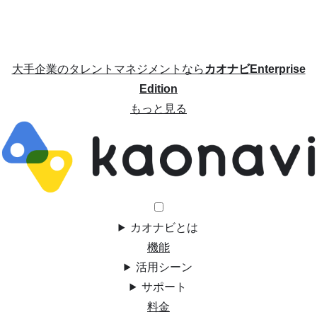
大手企業のタレントマネジメントなら
カオナビEnterprise
Edition
もっと見る
カオナビとは
機能
活用シーン
サポート
料金