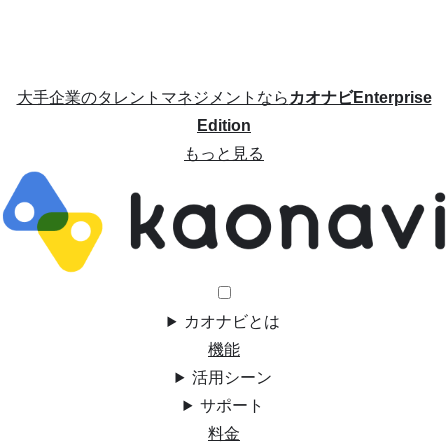
大手企業のタレントマネジメントなら
カオナビEnterprise
Edition
もっと見る
カオナビとは
機能
活用シーン
サポート
料金