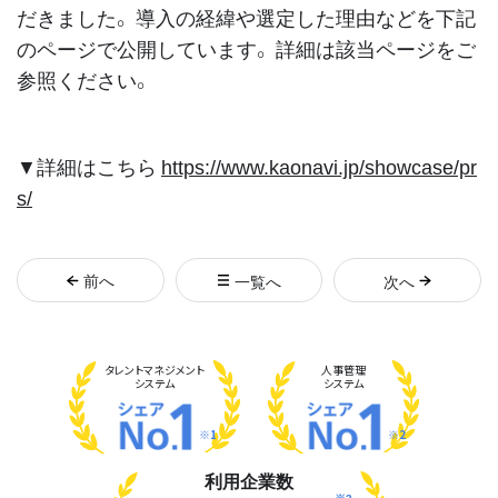
だきました。 導入の経緯や選定した理由などを下記
のページで公開しています。 詳細は該当ページをご
参照ください。
▼詳細はこちら
https://www.kaonavi.jp/showcase/pr
s/
前
へ
一覧へ
次
へ
タレント
マネジメント
人事管理
システム
システム
※1
※2
利用企業数
※3