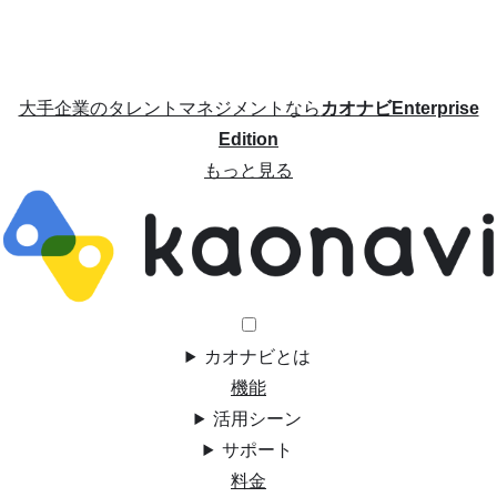
大手企業のタレントマネジメントなら
カオナビEnterprise
Edition
もっと見る
カオナビとは
機能
活用シーン
サポート
料金