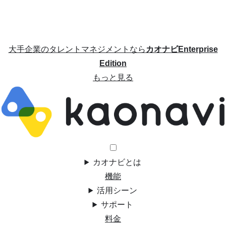
大手企業のタレントマネジメントなら
カオナビEnterprise
Edition
もっと見る
カオナビとは
機能
活用シーン
サポート
料金