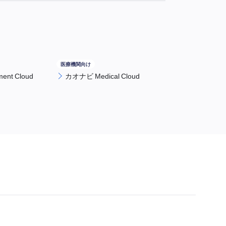
nt Cloud
カオナビ Medical Cloud