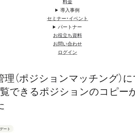
料金
導入事例
セミナー・イベント
パートナー
お役立ち資料
お問い合わせ
ログイン
管理（ポジションマッチング）に
閲覧できるポジションのコピー
た
デート