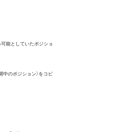
のみ可能としていたポジショ
開中のポジション）をコピ