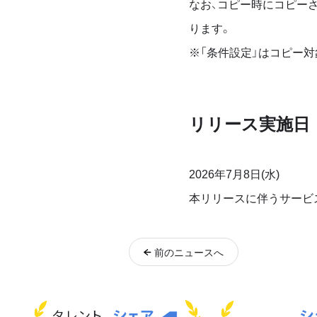
なお、コピー時にコピーさ
ります。
※「条件設定」はコピー
リリース実施日
2026年7月8日(水)
本リリースに伴うサービ
前
のニュース
へ
タレント