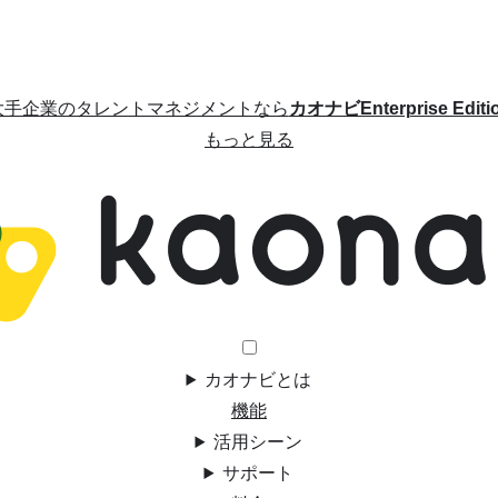
大手企業のタレントマネジメントなら
カオナビEnterprise Editi
もっと見る
カオナビとは
機能
活用シーン
サポート