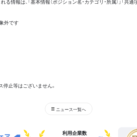
れる情報は、「基本情報（ポジション名・カテゴリ・所属）」「共通
対象外です
ス停止等はございません。
ニュース
一覧へ
利用企業数