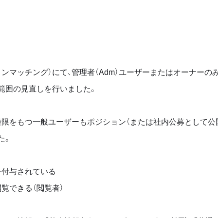
ンマッチング）にて、管理者（Adm）ユーザーまたはオーナー
範囲の見直しを行いました。
権限をもつ一般ユーザーもポジション（または社内公募として公
た。
を付与されている
覧できる（閲覧者）