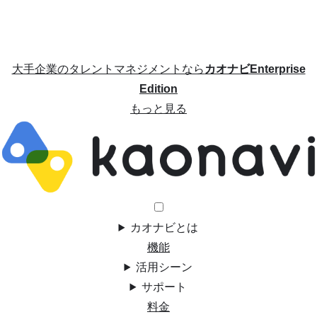
大手企業のタレントマネジメントなら
カオナビEnterprise
Edition
もっと見る
カオナビとは
機能
活用シーン
サポート
料金