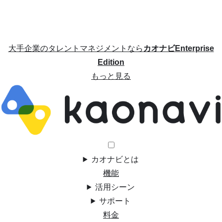
大手企業のタレントマネジメントなら
カオナビEnterprise
Edition
もっと見る
カオナビとは
機能
活用シーン
サポート
料金