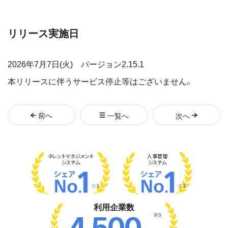
リリース実施日
2026年7月7日(火) バージョン2.15.1
本リリースに伴うサービス停止等はございません。
前
へ
一覧へ
次
へ
タレント
マネジメント
人事管理
システム
システム
※1
※2
利用企業数
※3
4,500