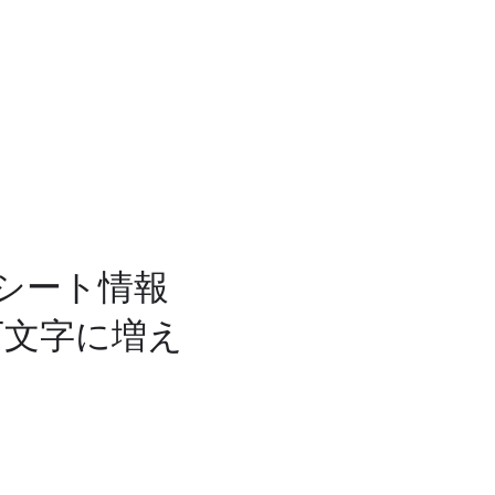
シート情報
万文字に増え