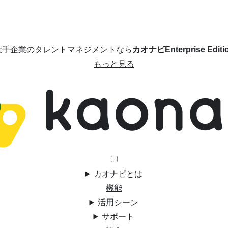
大手企業のタレントマネジメントなら
カオナビEnterprise Editi
もっと見る
カオナビとは
機能
活用シーン
サポート