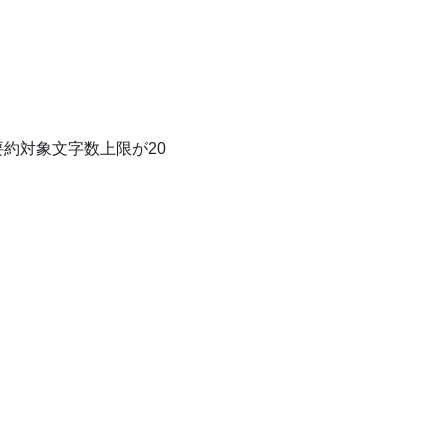
要約対象文字数上限が20