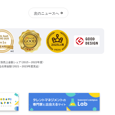
次
のニュース
へ
ー別売上金額シェア（2015～2022年度）
ける出荷金額（2021～2023年度見込）