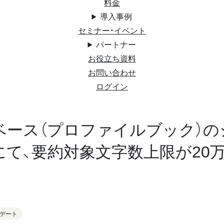
料金
導入事例
セミナー・イベント
パートナー
お役立ち資料
お問い合わせ
ログイン
ベース（プロファイルブック）の
にて、要約対象文字数上限が20
デート