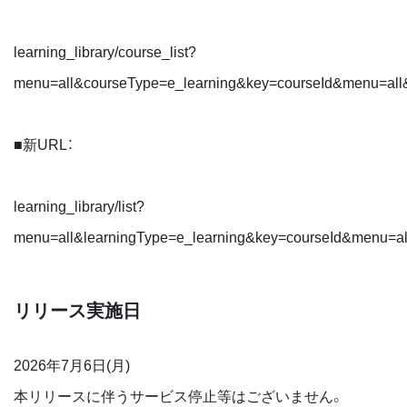
learning_library/course_list?
menu=all&courseType=e_learning&key=courseId&menu=al
■新URL：
learning_library/list?
menu=all&learningType=e_learning&key=courseId&menu=a
リリース実施日
2026年7月6日(月)
本リリースに伴うサービス停止等はございません。