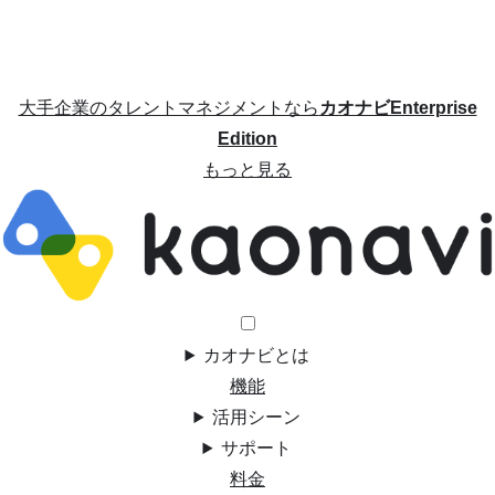
大手企業のタレントマネジメントなら
カオナビEnterprise
Edition
もっと見る
カオナビとは
機能
活用シーン
サポート
料金