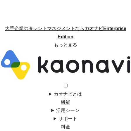
大手企業のタレントマネジメントなら
カオナビEnterprise
Edition
もっと見る
カオナビとは
機能
活用シーン
サポート
料金