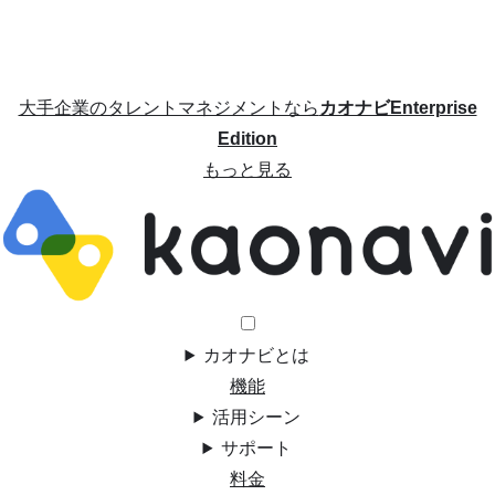
大手企業のタレントマネジメントなら
カオナビEnterprise
Edition
もっと見る
カオナビとは
機能
活用シーン
サポート
料金