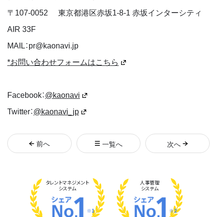
〒
107-0052
東京都港区赤坂1-8-1 赤坂インターシティ
AIR 33F
MAIL：pr@kaonavi.jp
*お問い合わせフォームはこちら
Facebook：
@kaonavi
Twitter：
@kaonavi_jp
前
へ
一覧へ
次
へ
タレント
マネジメント
人事管理
システム
システム
※1
※2