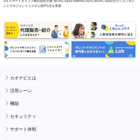
※4 スマートキャンプ株式会社主催「BOXIL SaaS AWARD 2025」BOXIL SaaSセクションタレ
ントマネジメントシステム部門1位を受賞
カオナビとは
活用シーン
機能
セキュリティ
サポート体制