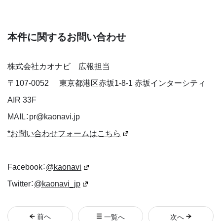
本件に関するお問い合わせ
株式会社カオナビ 広報担当
〒
107-0052
東京都港区赤坂1-8-1 赤坂インターシティ
AIR 33F
MAIL：pr@kaonavi.jp
*お問い合わせフォームはこちら
Facebook：
@kaonavi
Twitter：
@kaonavi_jp
前
へ
一覧へ
次
へ