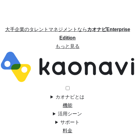
大手企業のタレントマネジメントなら
カオナビEnterprise
Edition
もっと見る
カオナビとは
機能
活用シーン
サポート
料金