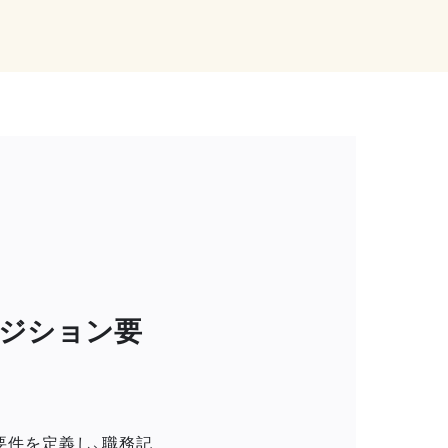
ジション要
要件を定義し、職務記