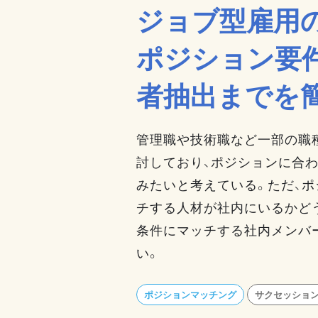
ジョブ型雇用
ポジション要
者抽出までを
管理職や技術職など一部の職
討しており、ポジションに合
みたいと考えている。ただ、ポ
チする人材が社内にいるかど
条件にマッチする社内メンバ
い。
ポジションマッチング
サクセッショ