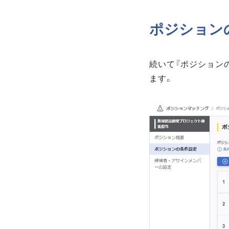
ポジション
続いて『ポジション
ます。