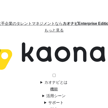
大手企業のタレントマネジメントなら
カオナビEnterprise Editi
もっと見る
カオナビとは
機能
活用シーン
サポート