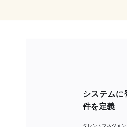
システムに
件を定義
タレントマネジメン