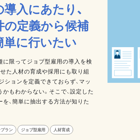
の導入にあたり、
件の定義から候補
簡単に行いたい
種に限ってジョブ型雇用の導入を検
わせた人材の育成や採用にも取り組
ジションを定義できておらず、マッ
うかもわからない。そこで、設定した
ーを、簡単に抽出する方法が知りた
ンプラン
ジョブ型雇用
人材育成