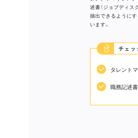
述書（ジョブディス
抽出できるようにす
います。
タレントマ
職務記述書