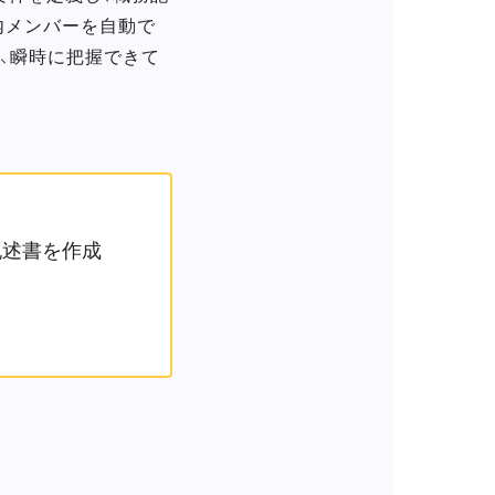
内メンバーを自動で
、瞬時に把握できて
記述書を作成