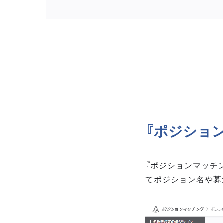
『ポジショ
『
ポジションマッチ
てポジション名や募