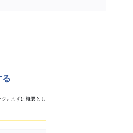
する
ック。まずは概要とし