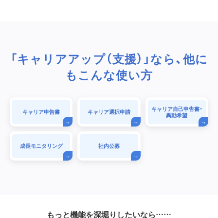
「キャリアアップ（支援）」なら、他に
もこんな使い方
キャリア自己申告書・
キャリア申告書
キャリア選択申請
異動希望
成長モニタリング
社内公募
もっと機能を深堀りしたいなら……