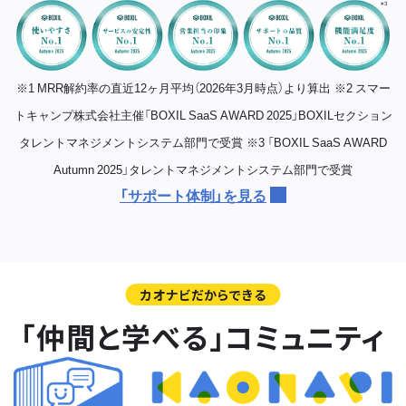
※1 MRR解約率の直近12ヶ月平均（2026年3月時点）より算出
※2 スマー
トキャンプ株式会社主催「BOXIL SaaS AWARD 2025」BOXILセクション
タレントマネジメントシステム部門で受賞
※3 「BOXIL SaaS AWARD
Autumn 2025」タレントマネジメントシステム部門で受賞
「サポート体制」を見る
カオナビだからできる
「仲間と学べる」コミュニティ