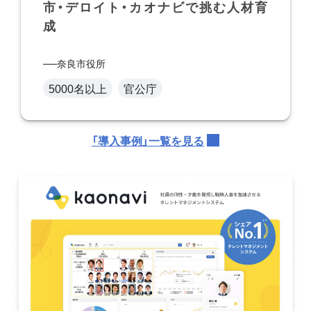
市・デロイト・カオナビで挑む人材育
成
奈良市役所
5000名以上
官公庁
「導入事例」一覧を見る