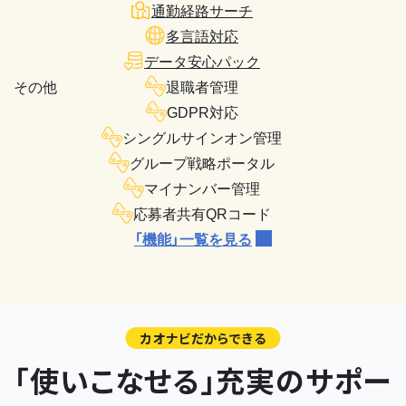
通勤経路サーチ
多言語対応
データ安心パック
その他
退職者管理
GDPR対応
シングルサインオン管理
グループ戦略ポータル
マイナンバー管理
応募者共有QRコード
「機能」一覧を見る
カオナビだからできる
「使いこなせる」充実のサポー