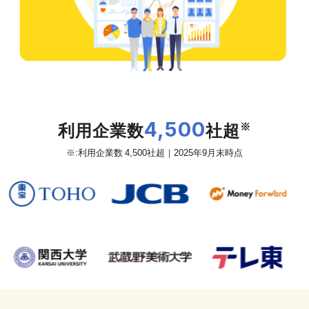
だから、カオナビは
利用企業数
4,500
社超
※
※:利用企業数 4,500社超｜2025年9月末時点