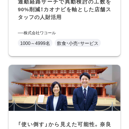
通勤経路サーチで異動検討の工数を
90%削減！カオナビを軸とした店舗ス
タッフの人財活用
株式会社ワコール
1000～4999名
飲食・小売・サービス
「使い倒す」から見えた可能性。奈良