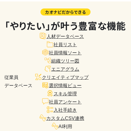
カオナビだからできる
「やりたい」が叶う豊富な機能
人材データベース
社員リスト
社員情報ソート
組織ツリー図
エニアグラム
従業員
クリエイティブマップ
データベース
選択情報ビュー
スキル管理
社員アンケート
入社手続き
カスタムCSV連携
AI利用