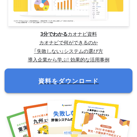
3分でわかる
カオナビ資料
カオナビで何ができるのか
「失敗しない」システムの選び方
導入企業から学ぶ！ 効果的な活用事例
資料をダウンロード