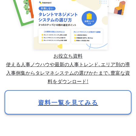
お役立ち資料
使える人事ノウハウや最新の人事トレンド、エリア別の導
入事例集からタレマネシステムの選びかたまで、豊富な資
料をダウンロード！
資料一覧を見てみる