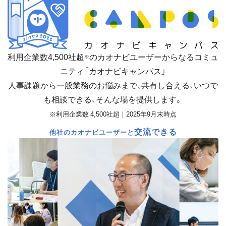
利用企業数
4,500
社超
のカオナビユーザーからなるコミュ
※
ニティ「カオナビキャンパス」
人事課題から一般業務のお悩みまで、共有し合える、いつで
も相談できる、そんな場を提供します。
※利用企業数 4,500社超｜2025年9月末時点
交流できる
他社のカオナビユーザーと