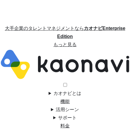
大手企業のタレントマネジメントなら
カオナビEnterprise
Edition
もっと見る
カオナビとは
機能
活用シーン
サポート
料金