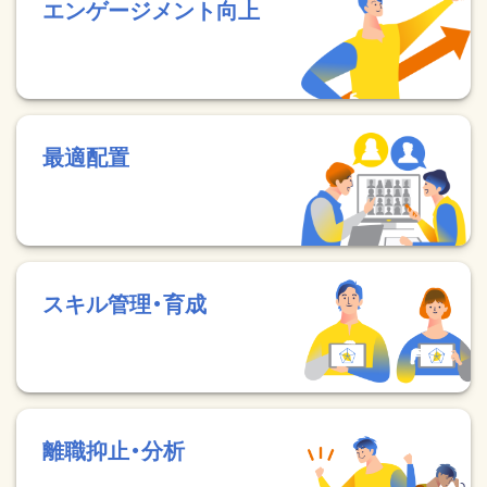
エンゲージメント向上
最適配置
スキル管理・育成
離職抑止・分析