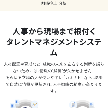
離職抑止・分析
人事から現場まで
根付く
タレントマネジメントシステ
ム
人材配置や育成など、組織の未来を左右する判断を誤ら
ないためには、情報の“鮮度”が欠かせません。
あらゆる立場の人が使いやすい「カオナビ」なら、現場
で自然に情報が更新され、人事戦略の精度が高まりま
す。