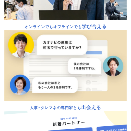
学び合える
オンラインでもオフラインでも
出会える
人事・タレマネの専門家とも