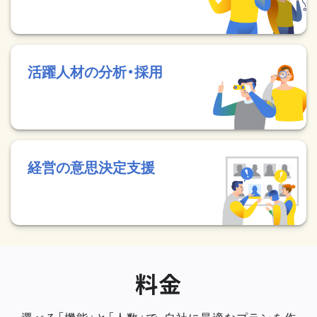
活躍人材の分析・採用
経営の意思決定支援
料金
選べる「機能」と「人数」で、自社に最適なプランを作