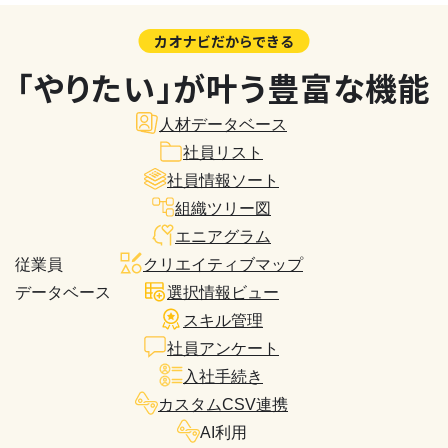
カオナビだからできる
「やりたい」が叶う豊富な機能
人材データベース
社員リスト
社員情報ソート
組織ツリー図
エニアグラム
従業員
クリエイティブマップ
データベース
選択情報ビュー
スキル管理
社員アンケート
入社手続き
カスタムCSV連携
AI利用