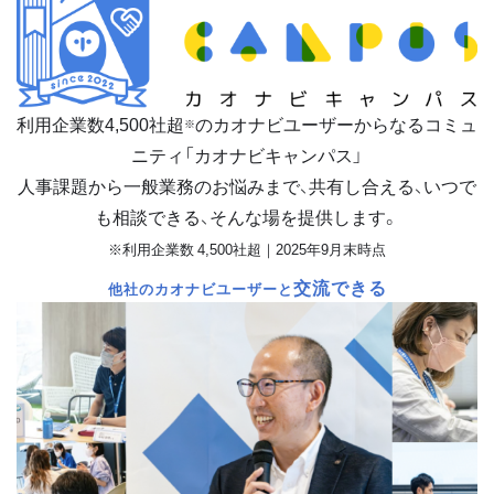
利用企業数
4,500
社超
のカオナビユーザーからなるコミュ
※
ニティ「カオナビキャンパス」
人事課題から一般業務のお悩みまで、共有し合える、いつで
も相談できる、そんな場を提供します。
※利用企業数 4,500社超｜2025年9月末時点
交流できる
他社のカオナビユーザーと