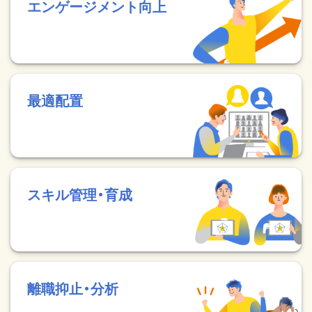
エンゲージメント向上
最適配置
スキル管理・育成
離職抑止・分析