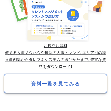
お役立ち資料
使える人事ノウハウや最新の人事トレンド、エリア別の導
入事例集からタレマネシステムの選びかたまで、豊富な資
料をダウンロード！
資料一覧を見てみる