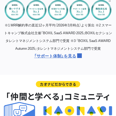
※1 MRR解約率の直近12ヶ月平均（2026年3月時点）より算出
※2 スマー
トキャンプ株式会社主催「BOXIL SaaS AWARD 2025」BOXILセクション
タレントマネジメントシステム部門で受賞
※3 「BOXIL SaaS AWARD
Autumn 2025」タレントマネジメントシステム部門で受賞
「サポート体制」を見る
カオナビだからできる
「仲間と学べる」コミュニティ