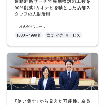
通勤経路サーチで異動検討の工数を
90%削減！カオナビを軸とした店舗ス
タッフの人財活用
株式会社ワコール
1000～4999名
飲食・小売・サービス
「使い倒す」から見えた可能性。奈良