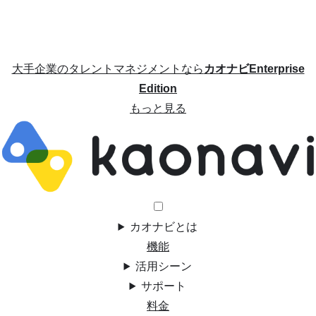
大手企業のタレントマネジメントなら
カオナビEnterprise
Edition
もっと見る
カオナビとは
機能
活用シーン
サポート
料金