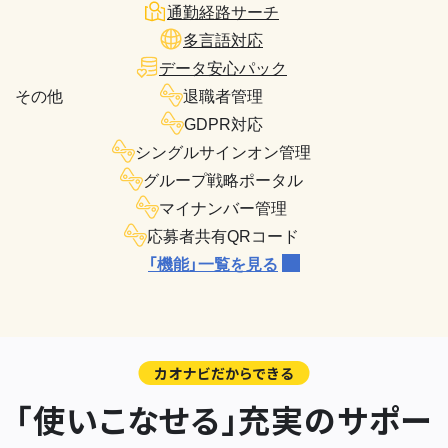
通勤経路サーチ
多言語対応
データ安心パック
その他
退職者管理
GDPR対応
シングルサインオン管理
グループ戦略ポータル
マイナンバー管理
応募者共有QRコード
「機能」一覧を見る
カオナビだからできる
「使いこなせる」充実のサポー