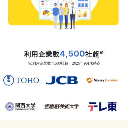
だから、カオナビは
利用企業数
4,500
社超
※
※:利用企業数 4,500社超｜2025年9月末時点