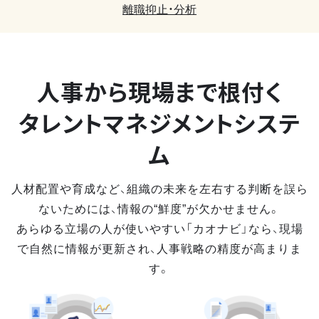
離職抑止・分析
人事から現場まで
根付く
タレントマネジメントシステ
ム
人材配置や育成など、組織の未来を左右する判断を誤ら
ないためには、情報の“鮮度”が欠かせません。
あらゆる立場の人が使いやすい「カオナビ」なら、現場
で自然に情報が更新され、人事戦略の精度が高まりま
す。