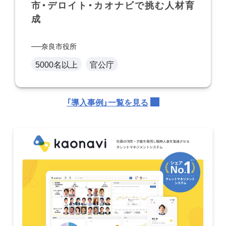
市・デロイト・カオナビで挑む人材育
成
奈良市役所
5000名以上
官公庁
「導入事例」一覧を見る