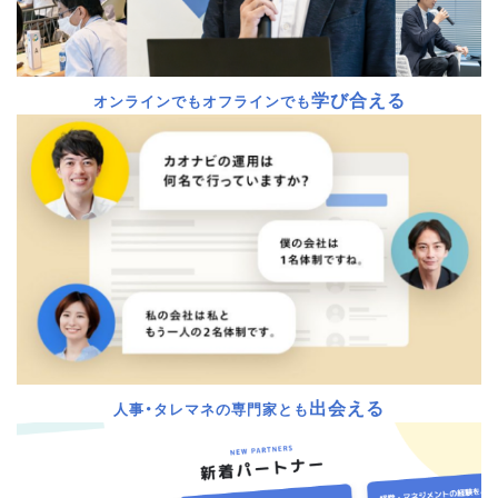
学び合える
オンラインでもオフラインでも
出会える
人事・タレマネの専門家とも