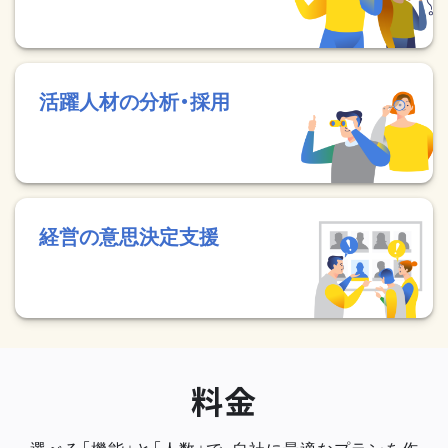
活躍人材の分析・採用
経営の意思決定支援
料金
選べる「機能」と「人数」で、自社に最適なプランを作