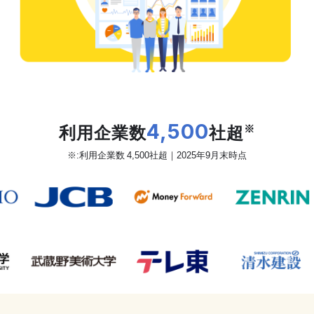
だから、カオナビは
利用企業数
4,500
社超
※
※:利用企業数 4,500社超｜2025年9月末時点