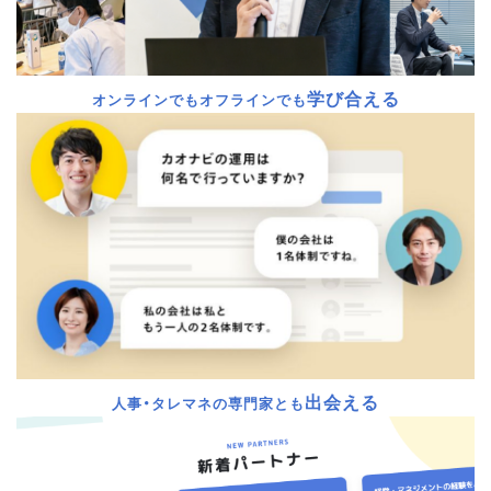
学び合える
オンラインでもオフラインでも
出会える
人事・タレマネの専門家とも