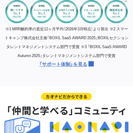
※1 MRR解約率の直近12ヶ月平均（2026年3月時点）より算出
※2 スマー
トキャンプ株式会社主催「BOXIL SaaS AWARD 2025」BOXILセクション
タレントマネジメントシステム部門で受賞
※3 「BOXIL SaaS AWARD
Autumn 2025」タレントマネジメントシステム部門で受賞
「サポート体制」を見る
カオナビだからできる
「仲間と学べる」コミュニティ