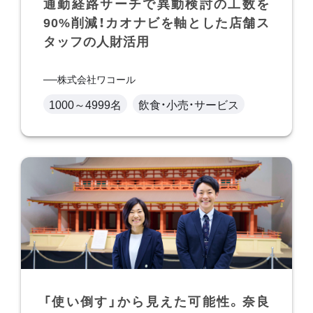
通勤経路サーチで異動検討の工数を
90%削減！カオナビを軸とした店舗ス
タッフの人財活用
株式会社ワコール
1000～4999名
飲食・小売・サービス
「使い倒す」から見えた可能性。奈良