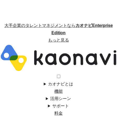
大手企業のタレントマネジメントなら
カオナビEnterprise
Edition
もっと見る
カオナビとは
機能
活用シーン
サポート
料金