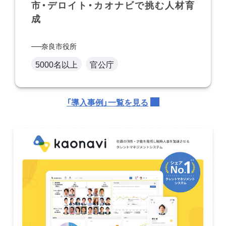
市・デロイト・カオナビで挑む人材育
成
奈良市役所
5000名以上
官公庁
「導入事例」一覧を見る