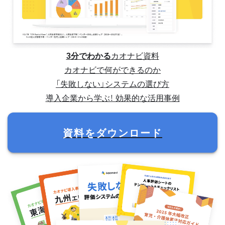
3分でわかる
カオナビ資料
カオナビで何ができるのか
「失敗しない」システムの選び方
導入企業から学ぶ！ 効果的な活用事例
資料をダウンロード