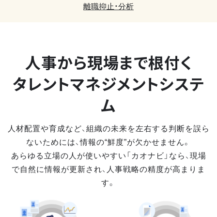
離職抑止・分析
人事から現場まで
根付く
タレントマネジメントシステ
ム
人材配置や育成など、組織の未来を左右する判断を誤ら
ないためには、情報の“鮮度”が欠かせません。
あらゆる立場の人が使いやすい「カオナビ」なら、現場
で自然に情報が更新され、人事戦略の精度が高まりま
す。