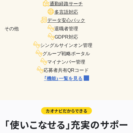
通勤経路サーチ
多言語対応
データ安心パック
その他
退職者管理
GDPR対応
シングルサインオン管理
グループ戦略ポータル
マイナンバー管理
応募者共有QRコード
「機能」一覧を見る
カオナビだからできる
「使いこなせる」充実のサポー