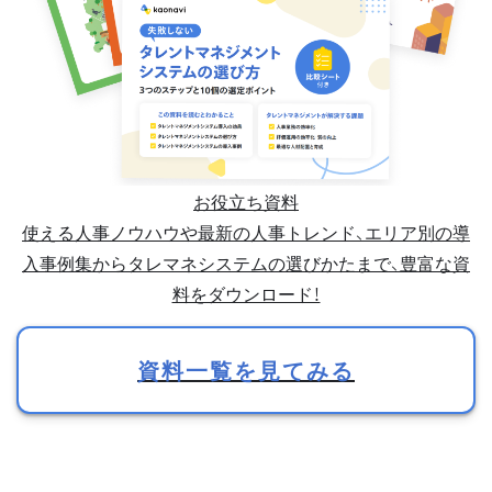
お役立ち資料
使える人事ノウハウや最新の人事トレンド、エリア別の導
入事例集からタレマネシステムの選びかたまで、豊富な資
料をダウンロード！
資料一覧を見てみる