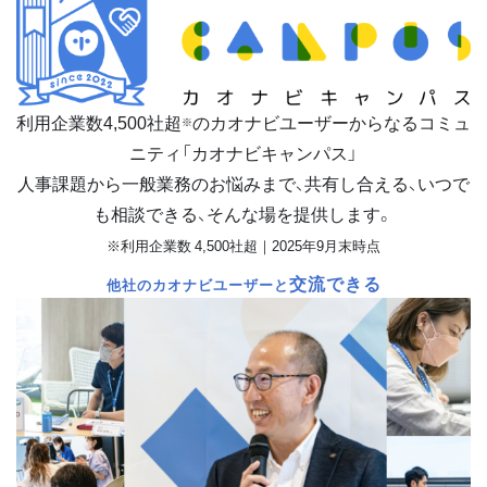
利用企業数
4,500
社超
のカオナビユーザーからなるコミュ
※
ニティ「カオナビキャンパス」
人事課題から一般業務のお悩みまで、共有し合える、いつで
も相談できる、そんな場を提供します。
※利用企業数 4,500社超｜2025年9月末時点
交流できる
他社のカオナビユーザーと