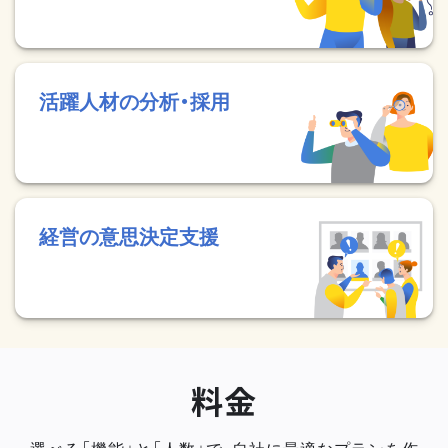
活躍人材の分析・採用
経営の意思決定支援
料金
選べる「機能」と「人数」で、自社に最適なプランを作