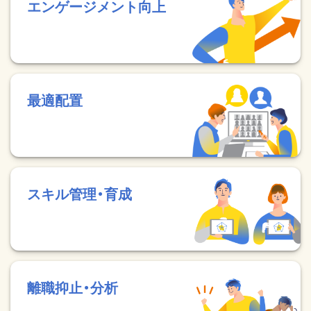
エンゲージメント向上
最適配置
スキル管理・育成
離職抑止・分析