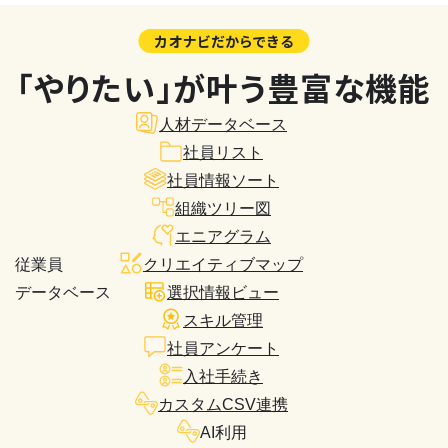
カオナビだからできる
「やりたい」が叶う豊富な機能
人材データベース
社員リスト
社員情報ソート
組織ツリー図
エニアグラム
従業員
クリエイティブマップ
データベース
選択情報ビュー
スキル管理
社員アンケート
入社手続き
カスタムCSV連携
AI利用