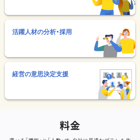
活躍人材の分析・採用
経営の意思決定支援
料金
選べる「機能」と「人数」で、自社に最適なプランを作