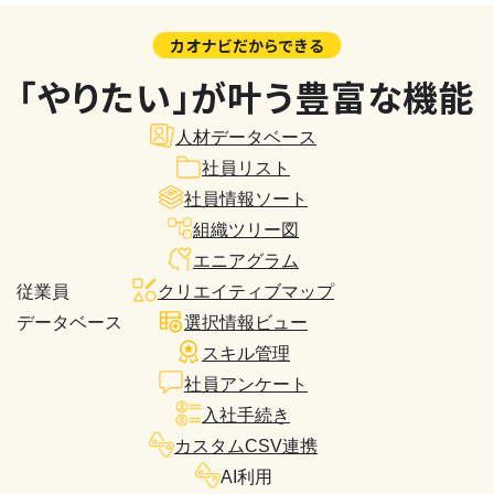
カオナビだからできる
「やりたい」が叶う豊富な機能
人材データベース
社員リスト
社員情報ソート
組織ツリー図
エニアグラム
従業員
クリエイティブマップ
データベース
選択情報ビュー
スキル管理
社員アンケート
入社手続き
カスタムCSV連携
AI利用