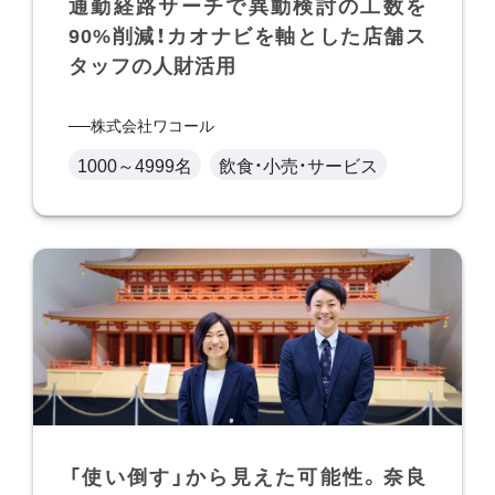
通勤経路サーチで異動検討の工数を
90%削減！カオナビを軸とした店舗ス
タッフの人財活用
株式会社ワコール
1000～4999名
飲食・小売・サービス
「使い倒す」から見えた可能性。奈良