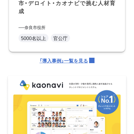
市・デロイト・カオナビで挑む人材育
成
奈良市役所
5000名以上
官公庁
「導入事例」一覧を見る