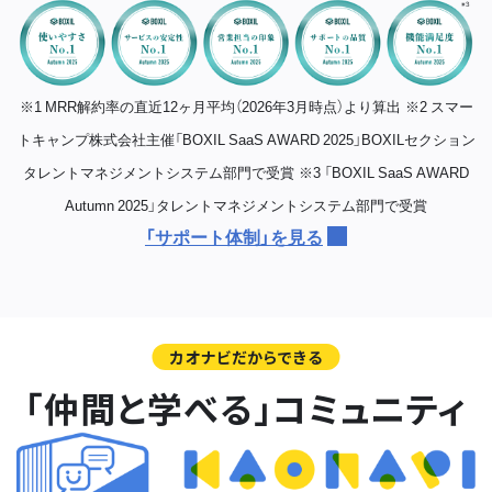
※1 MRR解約率の直近12ヶ月平均（2026年3月時点）より算出
※2 スマー
トキャンプ株式会社主催「BOXIL SaaS AWARD 2025」BOXILセクション
タレントマネジメントシステム部門で受賞
※3 「BOXIL SaaS AWARD
Autumn 2025」タレントマネジメントシステム部門で受賞
「サポート体制」を見る
カオナビだからできる
「仲間と学べる」コミュニティ