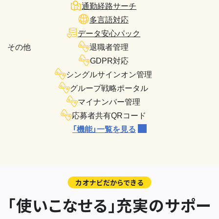
通勤経路サーチ
多言語対応
データ安心パック
その他
退職者管理
GDPR対応
シングルサインオン管理
グループ戦略ポータル
マイナンバー管理
応募者共有QRコード
「機能」一覧を見る
カオナビだからできる
「使いこなせる」充実のサポー