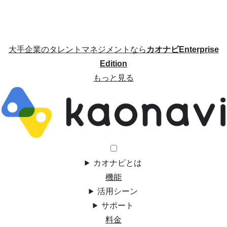
大手企業のタレントマネジメントなら
カオナビEnterprise
Edition
もっと見る
カオナビとは
機能
活用シーン
サポート
料金