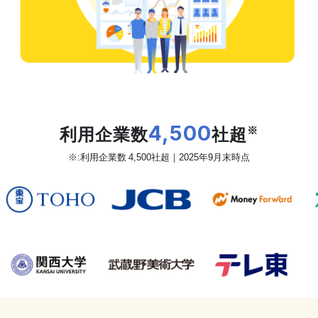
だから、カオナビは
利用企業数
4,500
社超
※
※:利用企業数 4,500社超｜2025年9月末時点