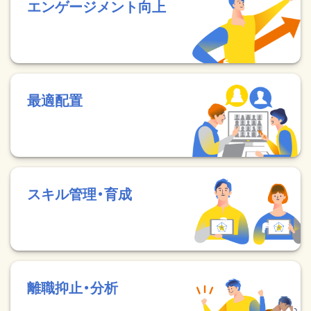
エンゲージメント向上
最適配置
スキル管理・育成
離職抑止・分析