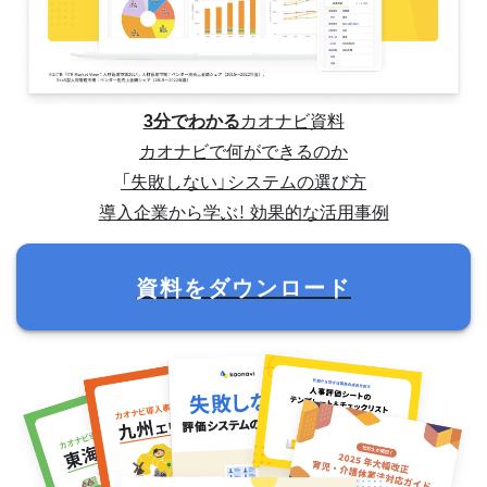
3分でわかる
カオナビ資料
カオナビで何ができるのか
「失敗しない」システムの選び方
導入企業から学ぶ！ 効果的な活用事例
資料をダウンロード