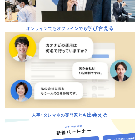
学び合える
オンラインでもオフラインでも
出会える
人事・タレマネの専門家とも