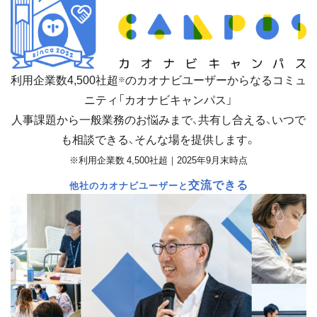
利用企業数
4,500
社超
のカオナビユーザーからなるコミュ
※
ニティ「カオナビキャンパス」
人事課題から一般業務のお悩みまで、共有し合える、いつで
も相談できる、そんな場を提供します。
※利用企業数 4,500社超｜2025年9月末時点
交流できる
他社のカオナビユーザーと