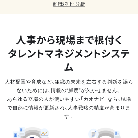
離職抑止・分析
人事から現場まで
根付く
タレントマネジメントシステ
ム
人材配置や育成など、組織の未来を左右する判断を誤ら
ないためには、情報の“鮮度”が欠かせません。
あらゆる立場の人が使いやすい「カオナビ」なら、現場
で自然に情報が更新され、人事戦略の精度が高まりま
す。