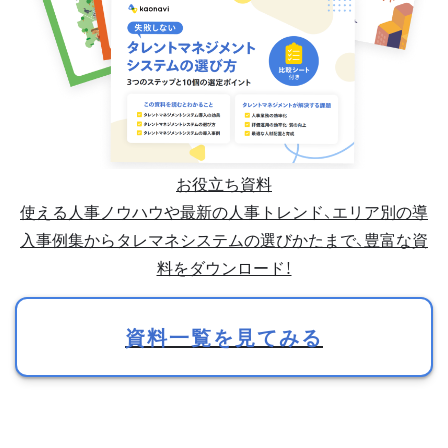
お役立ち資料
使える人事ノウハウや最新の人事トレンド、エリア別の導
入事例集からタレマネシステムの選びかたまで、豊富な資
料をダウンロード！
資料一覧を見てみる