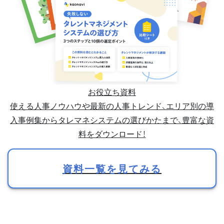
お役立ち資料
使える人事ノウハウや最新の人事トレンド、エリア別の導
入事例集からタレマネシステムの選びかたまで、豊富な資
料をダウンロード！
資料一覧を見てみる