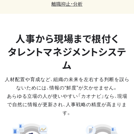
離職抑止・分析
人事から現場まで
根付く
タレントマネジメントシステ
ム
人材配置や育成など、組織の未来を左右する判断を誤ら
ないためには、情報の“鮮度”が欠かせません。
あらゆる立場の人が使いやすい「カオナビ」なら、現場
で自然に情報が更新され、人事戦略の精度が高まりま
す。