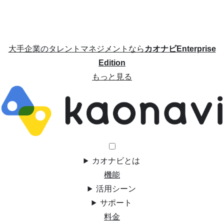
大手企業のタレントマネジメントなら
カオナビEnterprise
Edition
もっと見る
カオナビとは
機能
活用シーン
サポート
料金