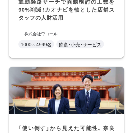
通勤経路サーチで異動検討の工数を
90%削減！カオナビを軸とした店舗ス
タッフの人財活用
株式会社ワコール
1000～4999名
飲食・小売・サービス
「使い倒す」から見えた可能性。奈良