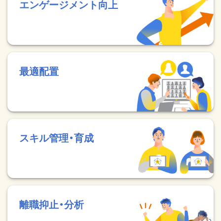
エンゲージメント向上
最適配置
スキル管理・育成
離職抑止・分析