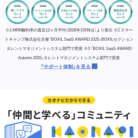
※1 MRR解約率の直近12ヶ月平均（2026年3月時点）より算出
※2 スマー
トキャンプ株式会社主催「BOXIL SaaS AWARD 2025」BOXILセクション
タレントマネジメントシステム部門で受賞
※3 「BOXIL SaaS AWARD
Autumn 2025」タレントマネジメントシステム部門で受賞
「サポート体制」を見る
カオナビだからできる
「仲間と学べる」コミュニティ