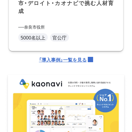
市・デロイト・カオナビで挑む人材育
成
奈良市役所
5000名以上
官公庁
「導入事例」一覧を見る