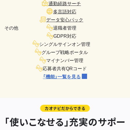
通勤経路サーチ
多言語対応
データ安心パック
その他
退職者管理
GDPR対応
シングルサインオン管理
グループ戦略ポータル
マイナンバー管理
応募者共有QRコード
「機能」一覧を見る
カオナビだからできる
「使いこなせる」充実のサポー