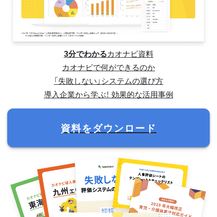
3分でわかる
カオナビ資料
カオナビで何ができるのか
「失敗しない」システムの選び方
導入企業から学ぶ！ 効果的な活用事例
資料をダウンロード