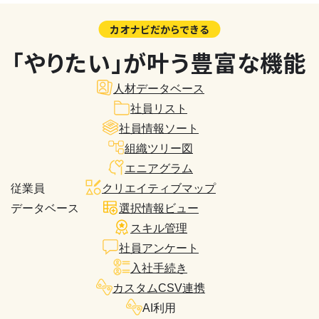
カオナビだからできる
「やりたい」が叶う豊富な機能
人材データベース
社員リスト
社員情報ソート
組織ツリー図
エニアグラム
従業員
クリエイティブマップ
データベース
選択情報ビュー
スキル管理
社員アンケート
入社手続き
カスタムCSV連携
AI利用