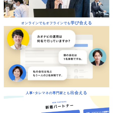
学び合える
オンラインでもオフラインでも
出会える
人事・タレマネの専門家とも