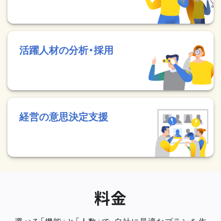
活躍人材の分析・採用
経営の意思決定支援
料金
選べる「機能」と「人数」で、自社に最適なプランを作