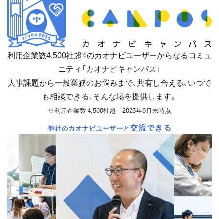
利用企業数
4,500
社超
のカオナビユーザーからなるコミュ
※
ニティ「カオナビキャンパス」
人事課題から一般業務のお悩みまで、共有し合える、いつで
も相談できる、そんな場を提供します。
※利用企業数 4,500社超｜2025年9月末時点
交流できる
他社のカオナビユーザーと