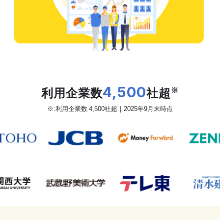
だから、カオナビは
利用企業数
4,500
社超
※
※:利用企業数 4,500社超｜2025年9月末時点