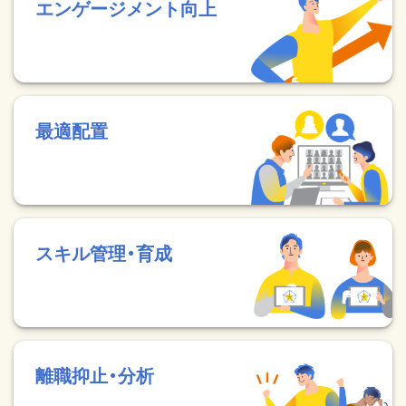
エンゲージメント向上
最適配置
スキル管理・育成
離職抑止・分析