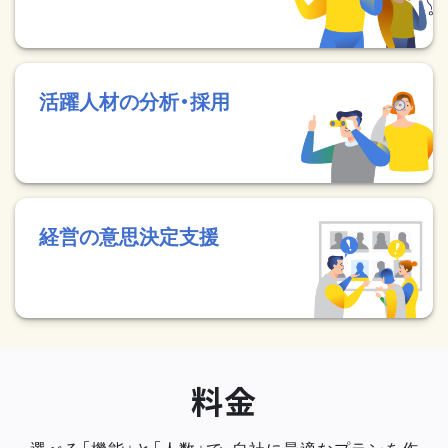
活躍人材の分析・採用
経営の意思決定支援
料金
選べる「機能」と「人数」で、自社に最適なプランを作