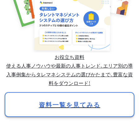
お役立ち資料
使える人事ノウハウや最新の人事トレンド、エリア別の導
入事例集からタレマネシステムの選びかたまで、豊富な資
料をダウンロード！
資料一覧を見てみる