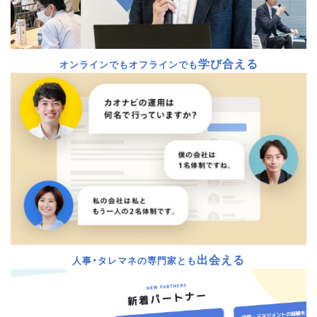
学び合える
オンラインでもオフラインでも
出会える
人事・タレマネの専門家とも