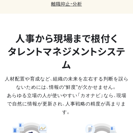
離職抑止・分析
人事から現場まで
根付く
タレントマネジメントシステ
ム
人材配置や育成など、組織の未来を左右する判断を誤ら
ないためには、情報の“鮮度”が欠かせません。
あらゆる立場の人が使いやすい「カオナビ」なら、現場
で自然に情報が更新され、人事戦略の精度が高まりま
す。