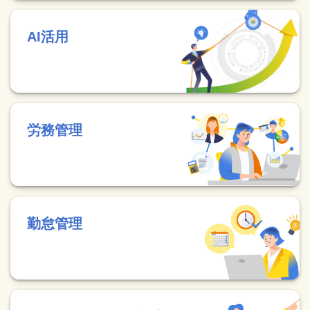
AI活用
労務管理
勤怠管理