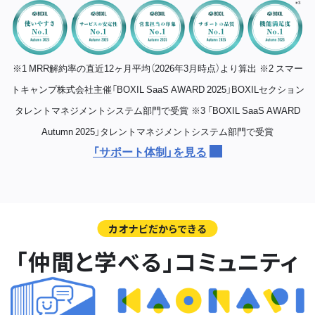
※1 MRR解約率の直近12ヶ月平均（2026年3月時点）より算出
※2 スマー
トキャンプ株式会社主催「BOXIL SaaS AWARD 2025」BOXILセクション
タレントマネジメントシステム部門で受賞
※3 「BOXIL SaaS AWARD
Autumn 2025」タレントマネジメントシステム部門で受賞
「サポート体制」を見る
カオナビだからできる
「仲間と学べる」コミュニティ