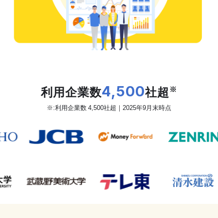
だから、カオナビは
利用企業数
4,500
社超
※
※:利用企業数 4,500社超｜2025年9月末時点