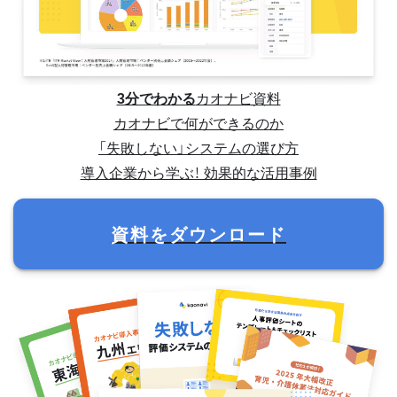
3分でわかる
カオナビ資料
カオナビで何ができるのか
「失敗しない」システムの選び方
導入企業から学ぶ！ 効果的な活用事例
資料をダウンロード