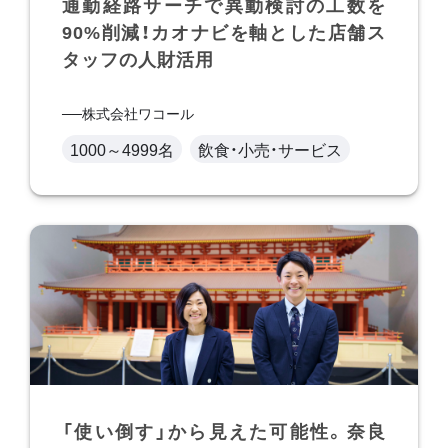
通勤経路サーチで異動検討の工数を
90%削減！カオナビを軸とした店舗ス
タッフの人財活用
株式会社ワコール
1000～4999名
飲食・小売・サービス
「使い倒す」から見えた可能性。奈良