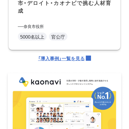
市・デロイト・カオナビで挑む人材育
成
奈良市役所
5000名以上
官公庁
「導入事例」一覧を見る