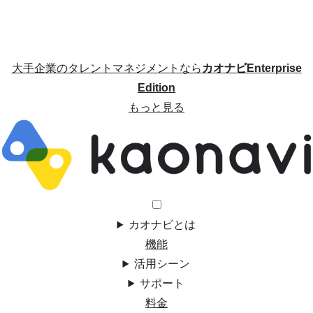
大手企業のタレントマネジメントなら
カオナビEnterprise
Edition
もっと見る
カオナビとは
機能
活用シーン
サポート
料金