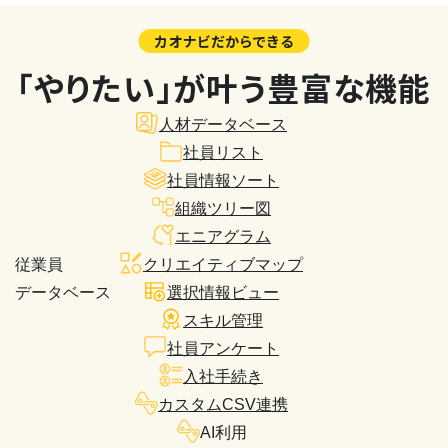
カオナビだからできる
「やりたい」が叶う豊富な機能
人材データベース
社員リスト
社員情報ソート
組織ツリー図
エニアグラム
従業員
クリエイティブマップ
データベース
選択情報ビュー
スキル管理
社員アンケート
入社手続き
カスタムCSV連携
AI利用