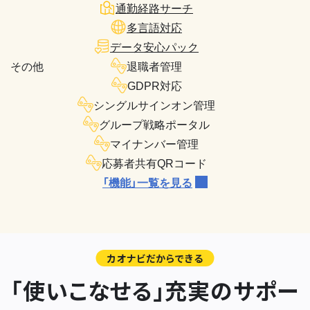
通勤経路サーチ
多言語対応
データ安心パック
その他
退職者管理
GDPR対応
シングルサインオン管理
グループ戦略ポータル
マイナンバー管理
応募者共有QRコード
「機能」一覧を見る
カオナビだからできる
「使いこなせる」充実のサポー