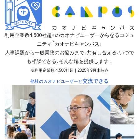
利用企業数
4,500
社超
のカオナビユーザーからなるコミュ
※
ニティ「カオナビキャンパス」
人事課題から一般業務のお悩みまで、共有し合える、いつで
も相談できる、そんな場を提供します。
※利用企業数 4,500社超｜2025年9月末時点
交流できる
他社のカオナビユーザーと