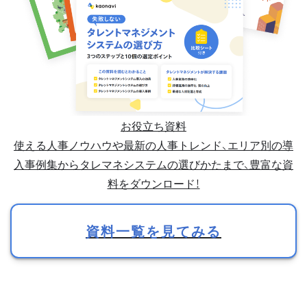
お役立ち資料
使える人事ノウハウや最新の人事トレンド、エリア別の導
入事例集からタレマネシステムの選びかたまで、豊富な資
料をダウンロード！
資料一覧を見てみる