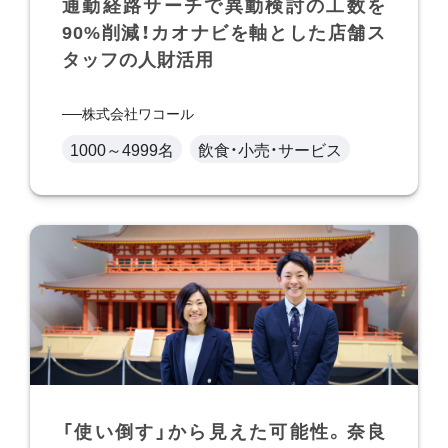
通勤経路サーチで異動検討の工数を
90%削減！カオナビを軸とした店舗ス
タッフの人財活用
株式会社ワコール
1000～4999名
飲食・小売・サービス
「使い倒す」から見えた可能性。奈良