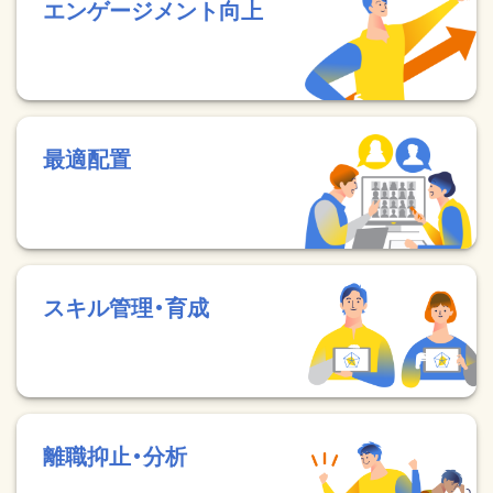
エンゲージメント向上
最適配置
スキル管理・育成
離職抑止・分析