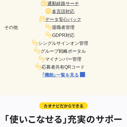
通勤経路サーチ
多言語対応
データ安心パック
その他
退職者管理
GDPR対応
シングルサインオン管理
グループ戦略ポータル
マイナンバー管理
応募者共有QRコード
「機能」一覧を見る
カオナビだからできる
「使いこなせる」充実のサポー