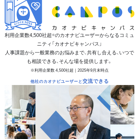
利用企業数
4,500
社超
のカオナビユーザーからなるコミュ
※
ニティ「カオナビキャンパス」
人事課題から一般業務のお悩みまで、共有し合える、いつで
も相談できる、そんな場を提供します。
※利用企業数 4,500社超｜2025年9月末時点
交流できる
他社のカオナビユーザーと