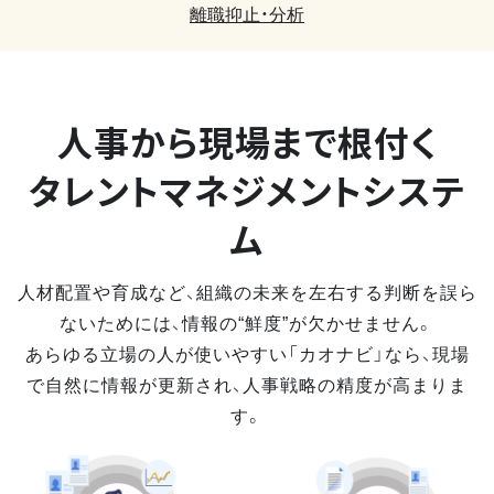
離職抑止・分析
人事から現場まで
根付く
タレントマネジメントシステ
ム
人材配置や育成など、組織の未来を左右する判断を誤ら
ないためには、情報の“鮮度”が欠かせません。
あらゆる立場の人が使いやすい「カオナビ」なら、現場
で自然に情報が更新され、人事戦略の精度が高まりま
す。