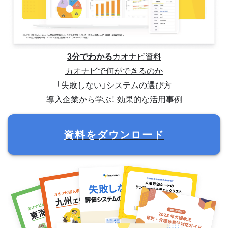
3分でわかる
カオナビ資料
カオナビで何ができるのか
「失敗しない」システムの選び方
導入企業から学ぶ！ 効果的な活用事例
資料をダウンロード