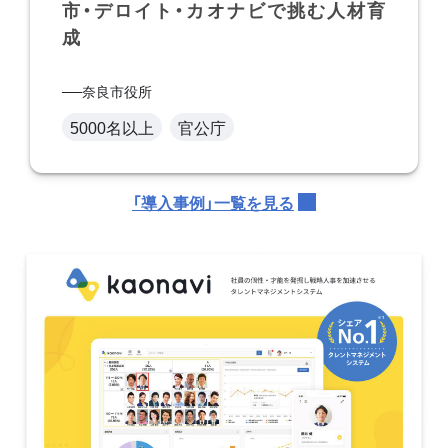
市・デロイト・カオナビで挑む人材育
成
奈良市役所
5000名以上
官公庁
「導入事例」一覧を見る