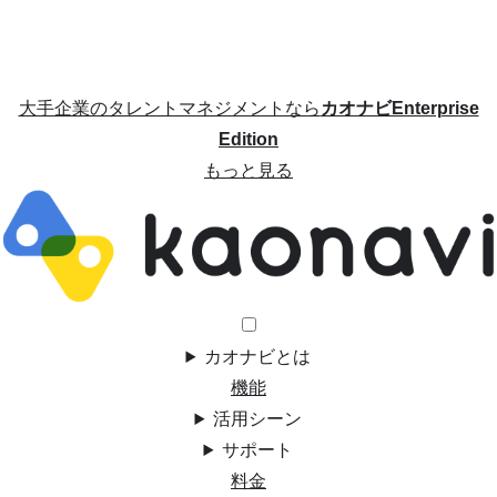
大手企業のタレントマネジメントなら
カオナビEnterprise
Edition
もっと見る
カオナビとは
機能
活用シーン
サポート
料金