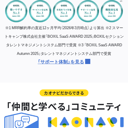
※1 MRR解約率の直近12ヶ月平均（2026年3月時点）より算出
※2 スマー
トキャンプ株式会社主催「BOXIL SaaS AWARD 2025」BOXILセクション
タレントマネジメントシステム部門で受賞
※3 「BOXIL SaaS AWARD
Autumn 2025」タレントマネジメントシステム部門で受賞
「サポート体制」を見る
カオナビだからできる
「仲間と学べる」コミュニティ