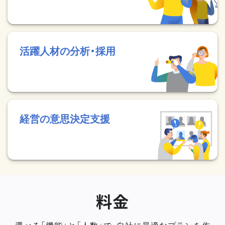
活躍人材の分析・採用
経営の意思決定支援
料金
選べる「機能」と「人数」で、自社に最適なプランを作