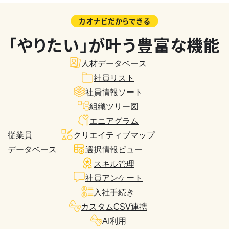
カオナビだからできる
「やりたい」が叶う豊富な機能
人材データベース
社員リスト
社員情報ソート
組織ツリー図
エニアグラム
従業員
クリエイティブマップ
データベース
選択情報ビュー
スキル管理
社員アンケート
入社手続き
カスタムCSV連携
AI利用