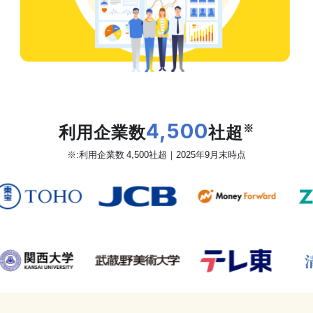
だから、カオナビは
利用企業数
4,500
社超
※
※:利用企業数 4,500社超｜2025年9月末時点