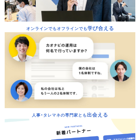
学び合える
オンラインでもオフラインでも
出会える
人事・タレマネの専門家とも