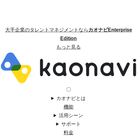
大手企業のタレントマネジメントなら
カオナビEnterprise
Edition
もっと見る
カオナビとは
機能
活用シーン
サポート
料金