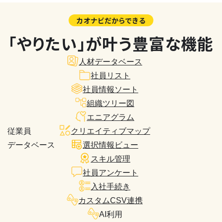
カオナビだからできる
「やりたい」が叶う豊富な機能
人材データベース
社員リスト
社員情報ソート
組織ツリー図
エニアグラム
従業員
クリエイティブマップ
データベース
選択情報ビュー
スキル管理
社員アンケート
入社手続き
カスタムCSV連携
AI利用