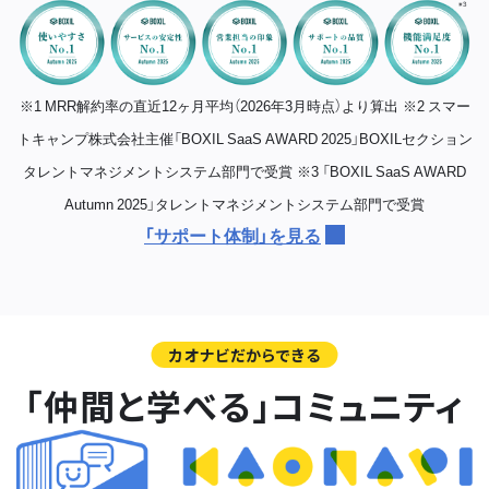
※1 MRR解約率の直近12ヶ月平均（2026年3月時点）より算出
※2 スマー
トキャンプ株式会社主催「BOXIL SaaS AWARD 2025」BOXILセクション
タレントマネジメントシステム部門で受賞
※3 「BOXIL SaaS AWARD
Autumn 2025」タレントマネジメントシステム部門で受賞
「サポート体制」を見る
カオナビだからできる
「仲間と学べる」コミュニティ