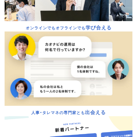
学び合える
オンラインでもオフラインでも
出会える
人事・タレマネの専門家とも