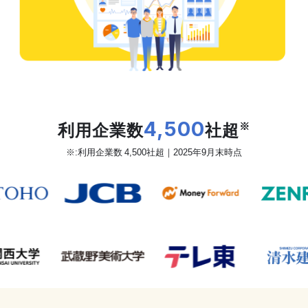
だから、カオナビは
利用企業数
4,500
社超
※
※:利用企業数 4,500社超｜2025年9月末時点