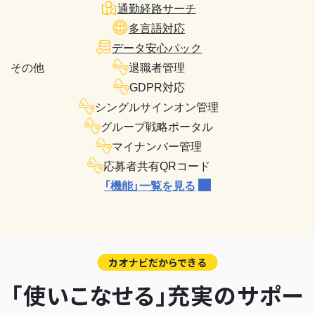
通勤経路サーチ
多言語対応
データ安心パック
その他
退職者管理
GDPR対応
シングルサインオン管理
グループ戦略ポータル
マイナンバー管理
応募者共有QRコード
「機能」一覧を見る
カオナビだからできる
「使いこなせる」充実のサポー