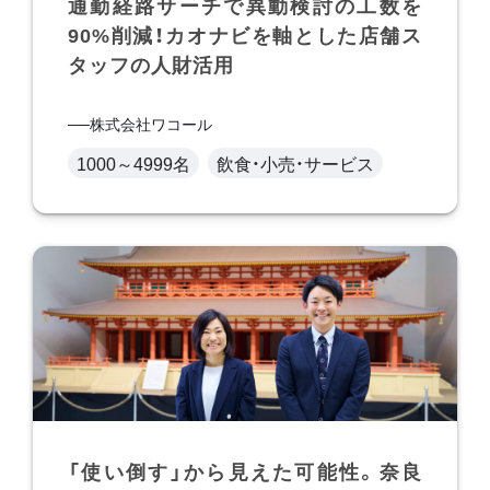
通勤経路サーチで異動検討の工数を
90%削減！カオナビを軸とした店舗ス
タッフの人財活用
株式会社ワコール
1000～4999名
飲食・小売・サービス
「使い倒す」から見えた可能性。奈良