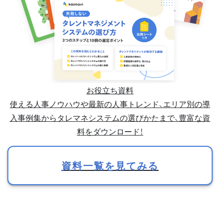
お役立ち資料
使える人事ノウハウや最新の人事トレンド、エリア別の導
入事例集からタレマネシステムの選びかたまで、豊富な資
料をダウンロード！
資料一覧を見てみる