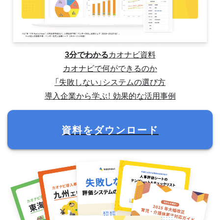
3分でわかる
カオナビ資料
カオナビで何ができるのか
「失敗しない」システムの選び方
導入企業から学ぶ！ 効果的な活用事例
資料をダウンロード