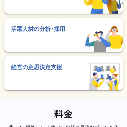
活躍人材の分析・採用
経営の意思決定支援
料金
選べる「機能」と「人数」で、自社に最適なプランを作