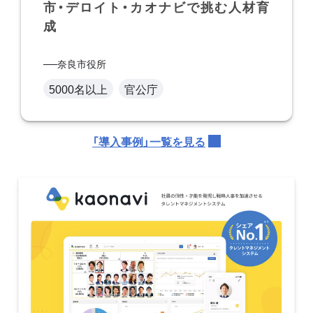
市・デロイト・カオナビで挑む人材育
成
奈良市役所
5000名以上
官公庁
「導入事例」一覧を見る