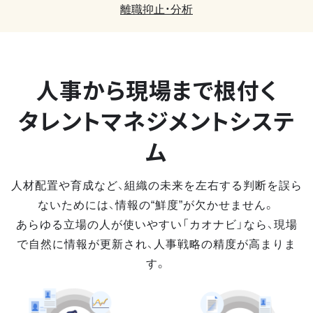
離職抑止・分析
人事から現場まで
根付く
タレントマネジメントシステ
ム
人材配置や育成など、組織の未来を左右する判断を誤ら
ないためには、情報の“鮮度”が欠かせません。
あらゆる立場の人が使いやすい「カオナビ」なら、現場
で自然に情報が更新され、人事戦略の精度が高まりま
す。