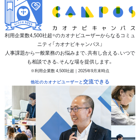
利用企業数
4,500
社超
のカオナビユーザーからなるコミュ
※
ニティ「カオナビキャンパス」
人事課題から一般業務のお悩みまで、共有し合える、いつで
も相談できる、そんな場を提供します。
※利用企業数 4,500社超｜2025年9月末時点
交流できる
他社のカオナビユーザーと