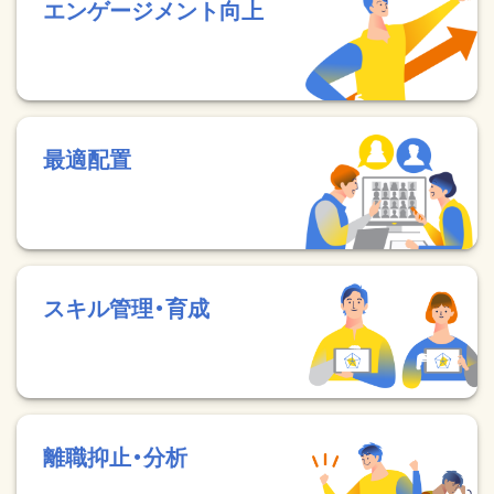
エンゲージメント向上
最適配置
スキル管理・育成
離職抑止・分析