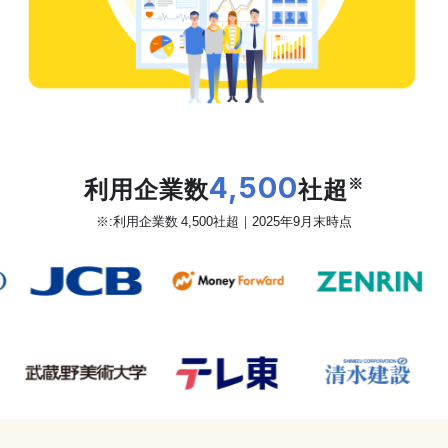
だから、カオナビは
利用企業数
4,500
社超
※
※:利用企業数 4,500社超｜2025年9月末時点