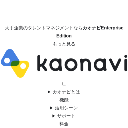
大手企業のタレントマネジメントなら
カオナビEnterprise
Edition
もっと見る
カオナビとは
機能
活用シーン
サポート
料金