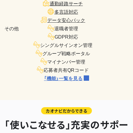
通勤経路サーチ
多言語対応
データ安心パック
その他
退職者管理
GDPR対応
シングルサインオン管理
グループ戦略ポータル
マイナンバー管理
応募者共有QRコード
「機能」一覧を見る
カオナビだからできる
「使いこなせる」充実のサポー