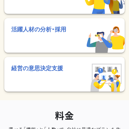
活躍人材の分析・採用
経営の意思決定支援
料金
選べる「機能」と「人数」で、自社に最適なプランを作