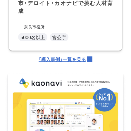
市・デロイト・カオナビで挑む人材育
成
奈良市役所
5000名以上
官公庁
「導入事例」一覧を見る