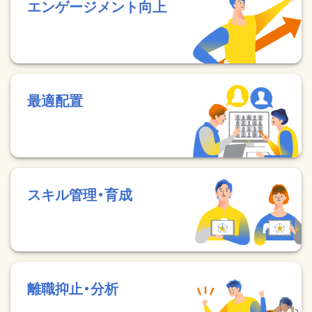
エンゲージメント向上
最適配置
スキル管理・育成
離職抑止・分析