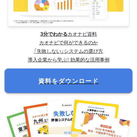
3分でわかる
カオナビ資料
カオナビで何ができるのか
「失敗しない」システムの選び方
導入企業から学ぶ！ 効果的な活用事例
資料をダウンロード