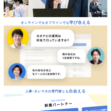
学び合える
オンラインでもオフラインでも
出会える
人事・タレマネの専門家とも