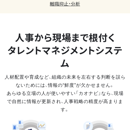
離職抑止・分析
人事から現場まで
根付く
タレントマネジメントシステ
ム
人材配置や育成など、組織の未来を左右する判断を誤ら
ないためには、情報の“鮮度”が欠かせません。
あらゆる立場の人が使いやすい「カオナビ」なら、現場
で自然に情報が更新され、人事戦略の精度が高まりま
す。