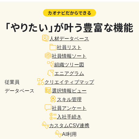
カオナビだからできる
「やりたい」が叶う豊富な機能
人材データベース
社員リスト
社員情報ソート
組織ツリー図
エニアグラム
従業員
クリエイティブマップ
データベース
選択情報ビュー
スキル管理
社員アンケート
入社手続き
カスタムCSV連携
AI利用