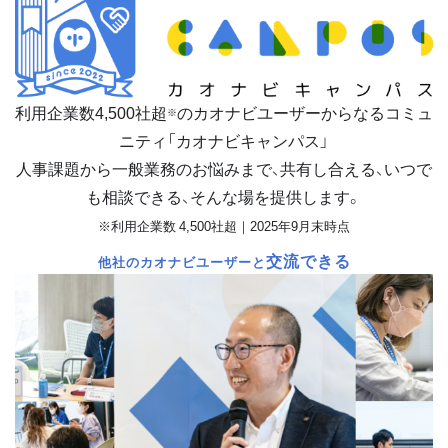
利用企業数
4,500
社超
のカオナビユーザーからなるコミュ
※
ニティ「カオナビキャンパス」
人事課題から一般業務のお悩みまで、共有し合える、いつで
も相談できる、そんな場を提供します。
※利用企業数 4,500社超｜2025年9月末時点
交流できる
他社のカオナビユーザーと