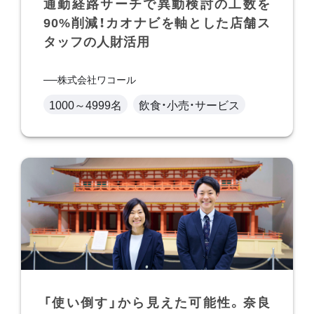
通勤経路サーチで異動検討の工数を
90%削減！カオナビを軸とした店舗ス
タッフの人財活用
株式会社ワコール
1000～4999名
飲食・小売・サービス
「使い倒す」から見えた可能性。奈良