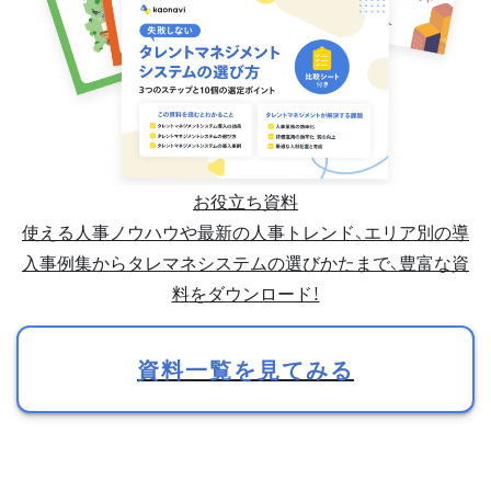
お役立ち資料
使える人事ノウハウや最新の人事トレンド、エリア別の導
入事例集からタレマネシステムの選びかたまで、豊富な資
料をダウンロード！
資料一覧を見てみる