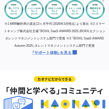
※1 MRR解約率の直近12ヶ月平均（2026年3月時点）より算出
※2 スマー
トキャンプ株式会社主催「BOXIL SaaS AWARD 2025」BOXILセクション
タレントマネジメントシステム部門で受賞
※3 「BOXIL SaaS AWARD
Autumn 2025」タレントマネジメントシステム部門で受賞
「サポート体制」を見る
カオナビだからできる
「仲間と学べる」コミュニティ