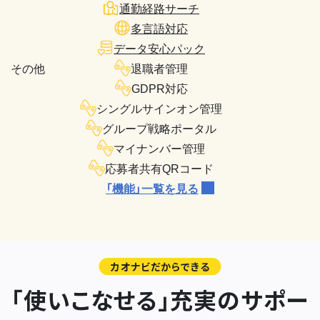
通勤経路サーチ
多言語対応
データ安心パック
その他
退職者管理
GDPR対応
シングルサインオン管理
グループ戦略ポータル
マイナンバー管理
応募者共有QRコード
「機能」一覧を見る
カオナビだからできる
「使いこなせる」充実のサポー