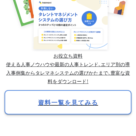
お役立ち資料
使える人事ノウハウや最新の人事トレンド、エリア別の導
入事例集からタレマネシステムの選びかたまで、豊富な資
料をダウンロード！
資料一覧を見てみる