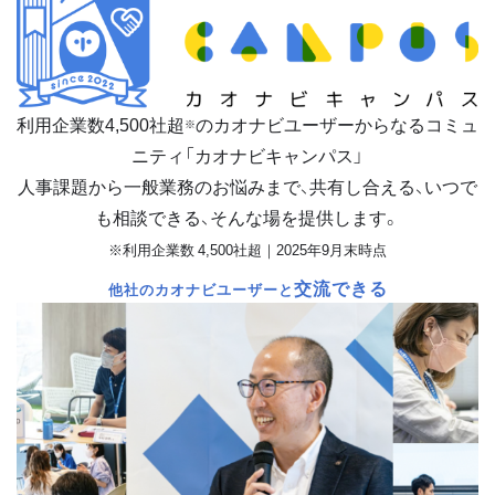
利用企業数
4,500
社超
のカオナビユーザーからなるコミュ
※
ニティ「カオナビキャンパス」
人事課題から一般業務のお悩みまで、共有し合える、いつで
も相談できる、そんな場を提供します。
※利用企業数 4,500社超｜2025年9月末時点
交流できる
他社のカオナビユーザーと