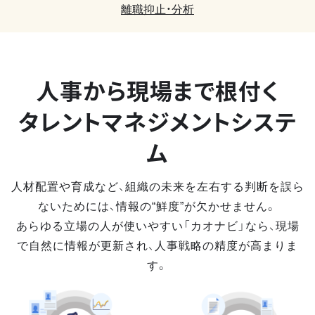
離職抑止・分析
人事から現場まで
根付く
タレントマネジメントシステ
ム
人材配置や育成など、組織の未来を左右する判断を誤ら
ないためには、情報の“鮮度”が欠かせません。
あらゆる立場の人が使いやすい「カオナビ」なら、現場
で自然に情報が更新され、人事戦略の精度が高まりま
す。