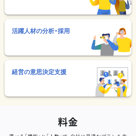
活躍人材の分析・採用
経営の意思決定支援
料金
選べる「機能」と「人数」で、自社に最適なプランを作