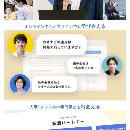
学び合える
オンラインでもオフラインでも
出会える
人事・タレマネの専門家とも