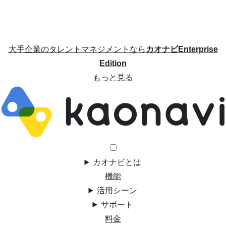
大手企業のタレントマネジメントなら
カオナビEnterprise
Edition
もっと見る
カオナビとは
機能
活用シーン
サポート
料金