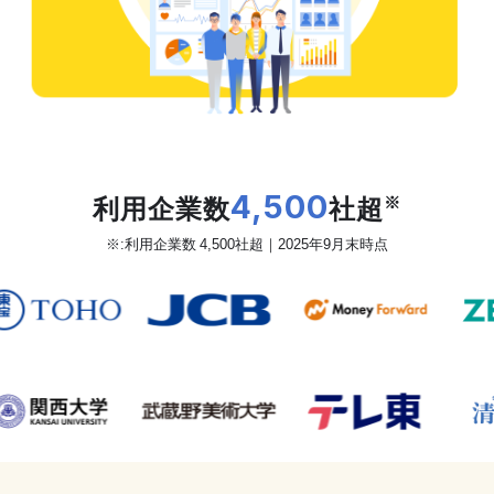
だから、カオナビは
利用企業数
4,500
社超
※
※:利用企業数 4,500社超｜2025年9月末時点