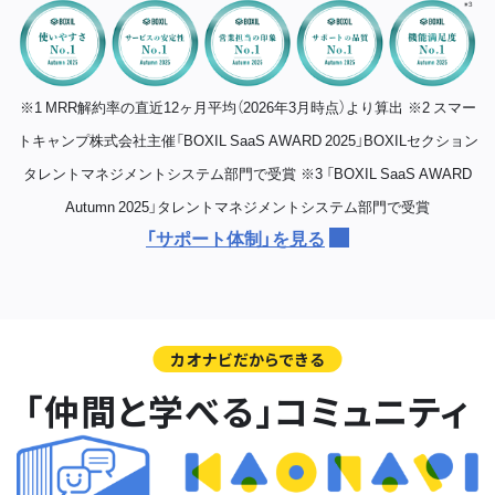
※1 MRR解約率の直近12ヶ月平均（2026年3月時点）より算出
※2 スマー
トキャンプ株式会社主催「BOXIL SaaS AWARD 2025」BOXILセクション
タレントマネジメントシステム部門で受賞
※3 「BOXIL SaaS AWARD
Autumn 2025」タレントマネジメントシステム部門で受賞
「サポート体制」を見る
カオナビだからできる
「仲間と学べる」コミュニティ