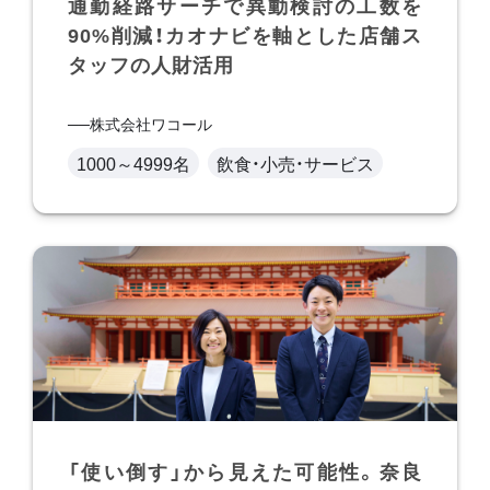
通勤経路サーチで異動検討の工数を
90%削減！カオナビを軸とした店舗ス
タッフの人財活用
株式会社ワコール
1000～4999名
飲食・小売・サービス
「使い倒す」から見えた可能性。奈良