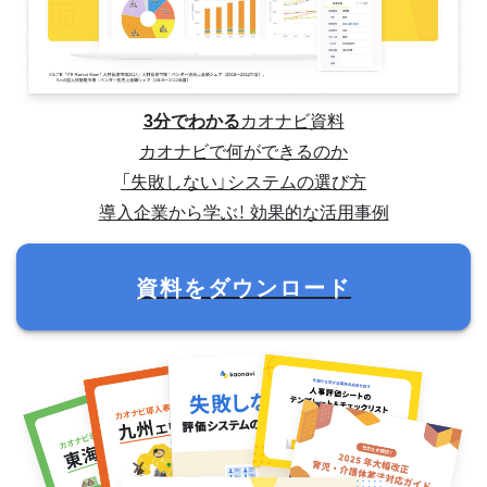
3分でわかる
カオナビ資料
カオナビで何ができるのか
「失敗しない」システムの選び方
導入企業から学ぶ！ 効果的な活用事例
資料をダウンロード