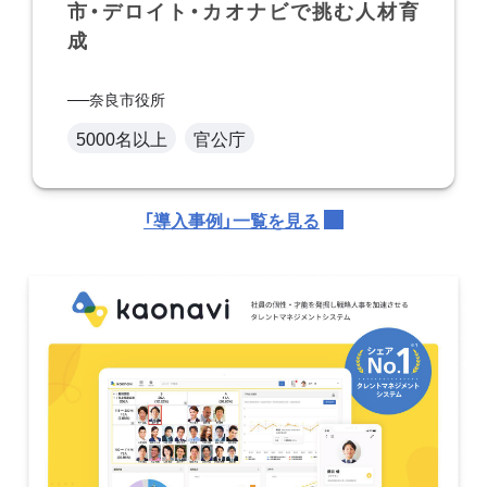
市・デロイト・カオナビで挑む人材育
成
奈良市役所
5000名以上
官公庁
「導入事例」一覧を見る