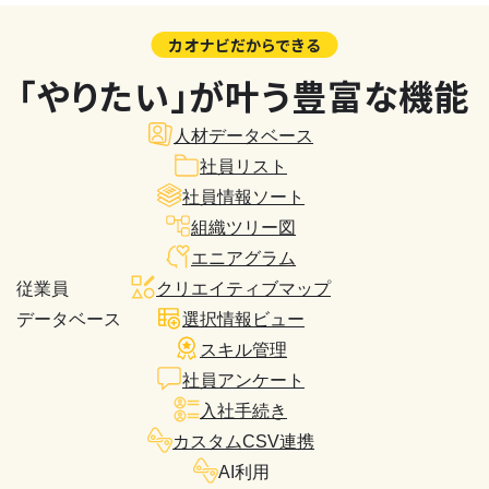
カオナビだからできる
「やりたい」が叶う豊富な機能
人材データベース
社員リスト
社員情報ソート
組織ツリー図
エニアグラム
従業員
クリエイティブマップ
データベース
選択情報ビュー
スキル管理
社員アンケート
入社手続き
カスタムCSV連携
AI利用