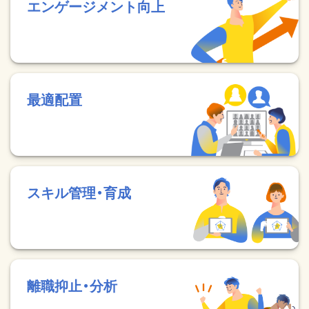
エンゲージメント向上
最適配置
スキル管理・育成
離職抑止・分析