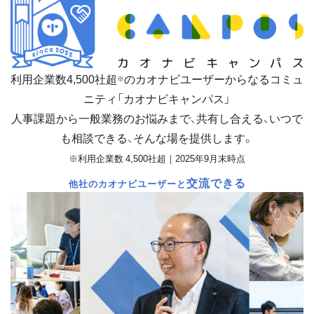
利用企業数
4,500
社超
のカオナビユーザーからなるコミュ
※
ニティ「カオナビキャンパス」
人事課題から一般業務のお悩みまで、共有し合える、いつで
も相談できる、そんな場を提供します。
※利用企業数 4,500社超｜2025年9月末時点
交流できる
他社のカオナビユーザーと