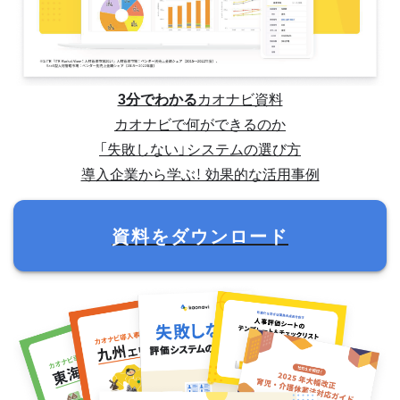
3分でわかる
カオナビ資料
カオナビで何ができるのか
「失敗しない」システムの選び方
導入企業から学ぶ！ 効果的な活用事例
資料をダウンロード