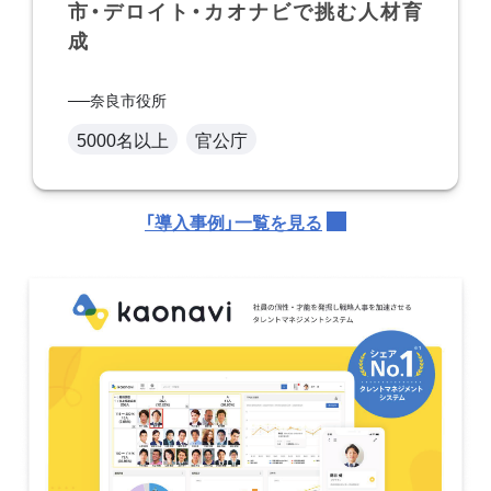
市・デロイト・カオナビで挑む人材育
成
奈良市役所
5000名以上
官公庁
「導入事例」一覧を見る