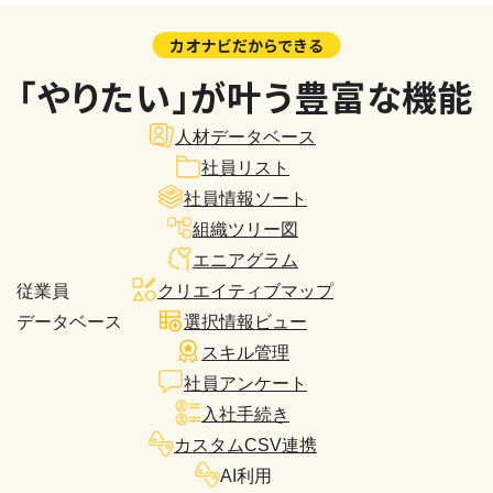
カオナビだからできる
「やりたい」が叶う豊富な機能
人材データベース
社員リスト
社員情報ソート
組織ツリー図
エニアグラム
従業員
クリエイティブマップ
データベース
選択情報ビュー
スキル管理
社員アンケート
入社手続き
カスタムCSV連携
AI利用