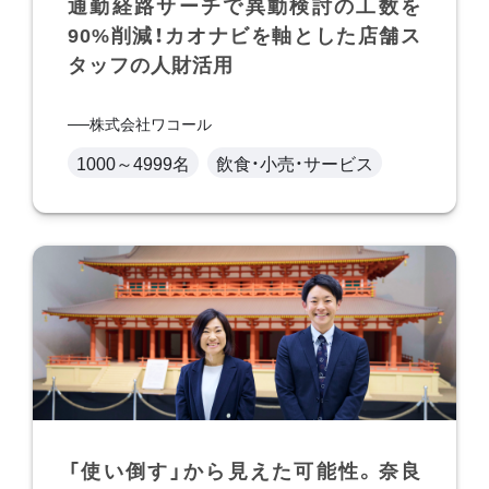
通勤経路サーチで異動検討の工数を
90%削減！カオナビを軸とした店舗ス
タッフの人財活用
株式会社ワコール
1000～4999名
飲食・小売・サービス
「使い倒す」から見えた可能性。奈良