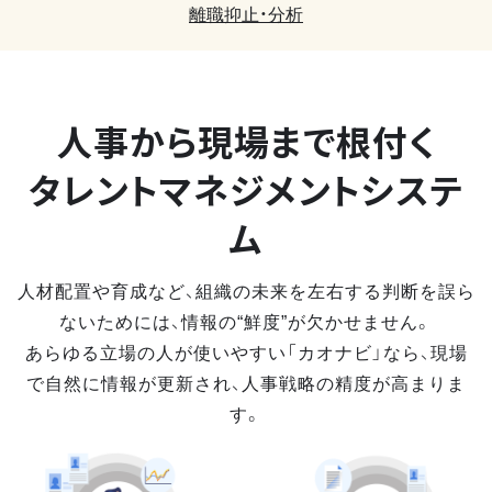
離職抑止・分析
人事から現場まで
根付く
タレントマネジメントシステ
ム
人材配置や育成など、組織の未来を左右する判断を誤ら
ないためには、情報の“鮮度”が欠かせません。
あらゆる立場の人が使いやすい「カオナビ」なら、現場
で自然に情報が更新され、人事戦略の精度が高まりま
す。