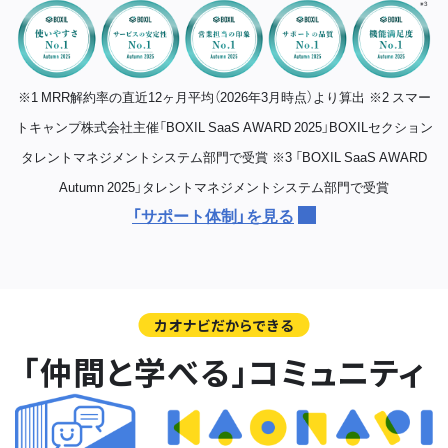
※1 MRR解約率の直近12ヶ月平均（2026年3月時点）より算出
※2 スマー
トキャンプ株式会社主催「BOXIL SaaS AWARD 2025」BOXILセクション
タレントマネジメントシステム部門で受賞
※3 「BOXIL SaaS AWARD
Autumn 2025」タレントマネジメントシステム部門で受賞
「サポート体制」を見る
カオナビだからできる
「仲間と学べる」コミュニティ