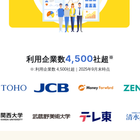
だから、カオナビは
利用企業数
4,500
社超
※
※:利用企業数 4,500社超｜2025年9月末時点