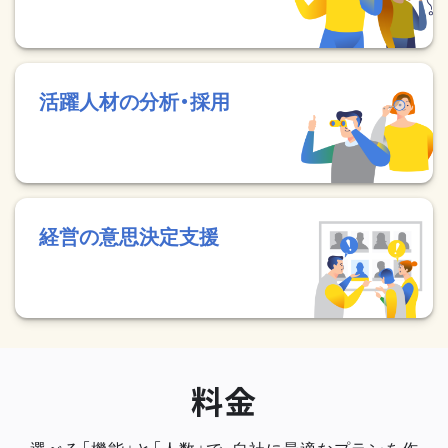
活躍人材の分析・採用
経営の意思決定支援
料金
選べる「機能」と「人数」で、自社に最適なプランを作