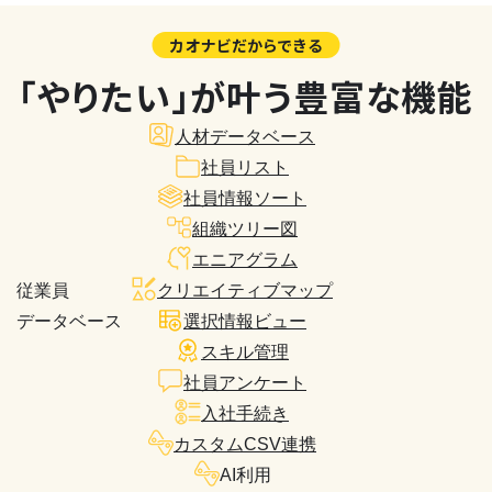
カオナビだからできる
「やりたい」が叶う豊富な機能
人材データベース
社員リスト
社員情報ソート
組織ツリー図
エニアグラム
従業員
クリエイティブマップ
データベース
選択情報ビュー
スキル管理
社員アンケート
入社手続き
カスタムCSV連携
AI利用