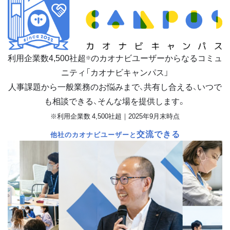
利用企業数
4,500
社超
のカオナビユーザーからなるコミュ
※
ニティ「カオナビキャンパス」
人事課題から一般業務のお悩みまで、共有し合える、いつで
も相談できる、そんな場を提供します。
※利用企業数 4,500社超｜2025年9月末時点
交流できる
他社のカオナビユーザーと