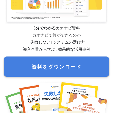
3分でわかる
カオナビ資料
カオナビで何ができるのか
「失敗しない」システムの選び方
導入企業から学ぶ！ 効果的な活用事例
資料をダウンロード