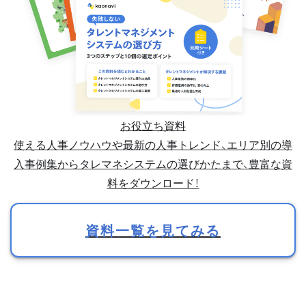
お役立ち資料
使える人事ノウハウや最新の人事トレンド、エリア別の導
入事例集からタレマネシステムの選びかたまで、豊富な資
料をダウンロード！
資料一覧を見てみる