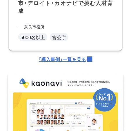
市・デロイト・カオナビで挑む人材育
成
奈良市役所
5000名以上
官公庁
「導入事例」一覧を見る