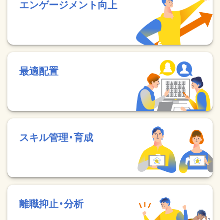
エンゲージメント向上
最適配置
スキル管理・育成
離職抑止・分析