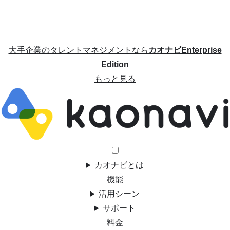
大手企業のタレントマネジメントなら
カオナビEnterprise
Edition
もっと見る
カオナビとは
機能
活用シーン
サポート
料金