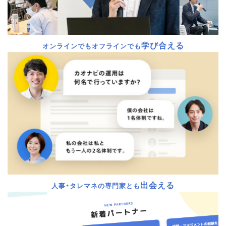
学び合える
オンラインでもオフラインでも
出会える
人事・タレマネの専門家とも