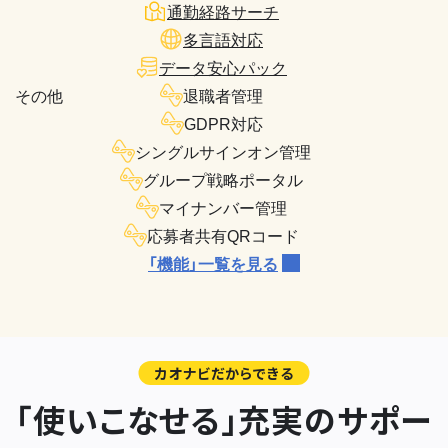
通勤経路サーチ
多言語対応
データ安心パック
その他
退職者管理
GDPR対応
シングルサインオン管理
グループ戦略ポータル
マイナンバー管理
応募者共有QRコード
「機能」一覧を見る
カオナビだからできる
「使いこなせる」充実のサポー