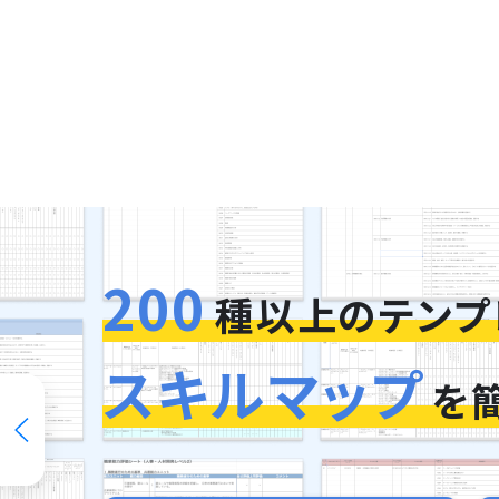
200
種以上のテンプ
スキルマップ
を