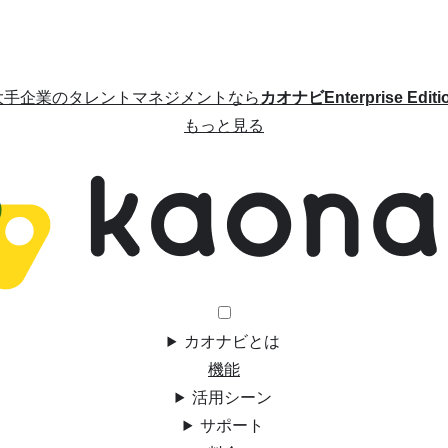
大手企業のタレントマネジメントなら
カオナビEnterprise Editi
もっと見る
カオナビとは
機能
活用シーン
サポート