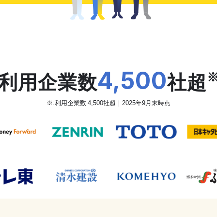
だから、カオナビは
4,500
利用企業数
社超
※:利用企業数 4,500社超｜2025年9月末時点