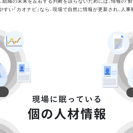
、組織の未来を左右する判断を誤らないためには、情報の“鮮
やすい「カオナビ」なら、現場で自然に情報が更新され、人事