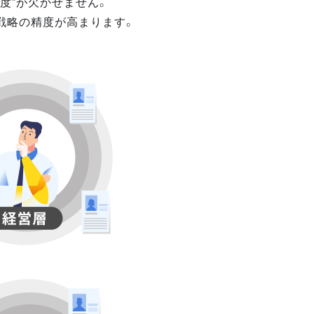
度”が欠かせません。
戦略の精度が高まります。