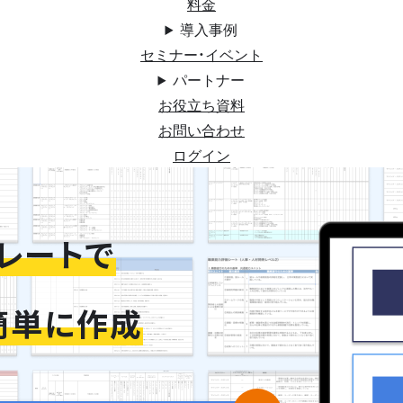
料金
導入事例
セミナー・イベント
パートナー
お役立ち資料
お問い合わせ
ログイン
レートで
簡単に作成