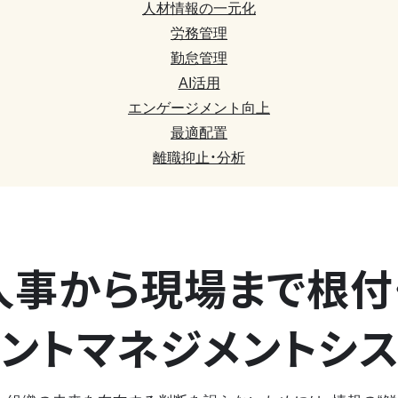
人材情報の一元化
労務管理
勤怠管理
AI活用
エンゲージメント向上
最適配置
離職抑止・分析
人事から現場まで
根付
ントマネジメントシ