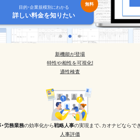
目的・企業規模別にわかる
目的・企業規模別にわかる
目的・企業規模別にわかる
目的・企業規模別にわかる
目的・企業規模別にわかる
詳しい料金を知りたい
詳しい料金を知りたい
詳しい料金を知りたい
詳しい料金を知りたい
詳しい料金を知りたい
新機能が登場
特性や相性を可視化!
適性検査
事・労務業務
の効率化から
戦略人事
の実現まで、
カオナビならでき
人事評価