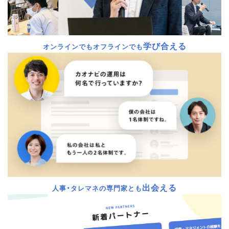
学び合える
オンラインでもオフラインでも
出会える
人事・タレマネの専門家とも