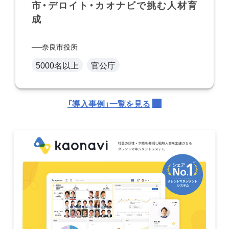
市・デロイト・カオナビで挑む人材育
成
奈良市役所
5000名以上
官公庁
「導入事例」一覧を見る