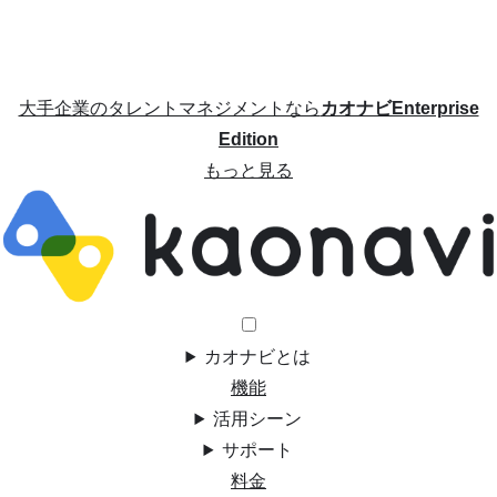
大手企業のタレントマネジメントなら
カオナビEnterprise
Edition
もっと見る
カオナビとは
機能
活用シーン
サポート
料金