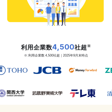
だから、カオナビは
利用企業数
4,500
社超
※
※:利用企業数 4,500社超｜2025年9月末時点