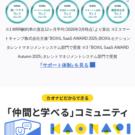
※1 MRR解約率の直近12ヶ月平均（2026年3月時点）より算出
※2 スマー
トキャンプ株式会社主催「BOXIL SaaS AWARD 2025」BOXILセクション
タレントマネジメントシステム部門で受賞
※3 「BOXIL SaaS AWARD
Autumn 2025」タレントマネジメントシステム部門で受賞
「サポート体制」を見る
カオナビだからできる
「仲間と学べる」コミュニティ