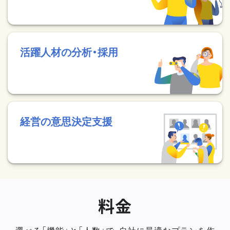
活躍人材の分析・採用
経営の意思決定支援
料金
選べる「機能」と「人数」で、自社に最適なプランを作