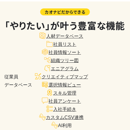
カオナビだからできる
「やりたい」が叶う豊富な機能
人材データベース
社員リスト
社員情報ソート
組織ツリー図
エニアグラム
従業員
クリエイティブマップ
データベース
選択情報ビュー
スキル管理
社員アンケート
入社手続き
カスタムCSV連携
AI利用