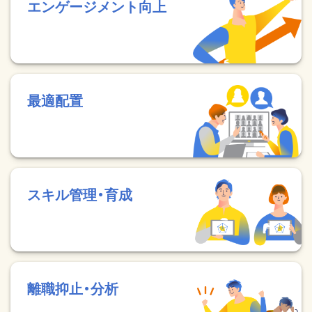
エンゲージメント向上
最適配置
スキル管理・育成
離職抑止・分析