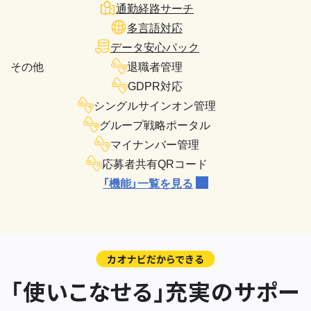
通勤経路サーチ
多言語対応
データ安心パック
その他
退職者管理
GDPR対応
シングルサインオン管理
グループ戦略ポータル
マイナンバー管理
応募者共有QRコード
「機能」一覧を見る
カオナビだからできる
「使いこなせる」充実のサポー