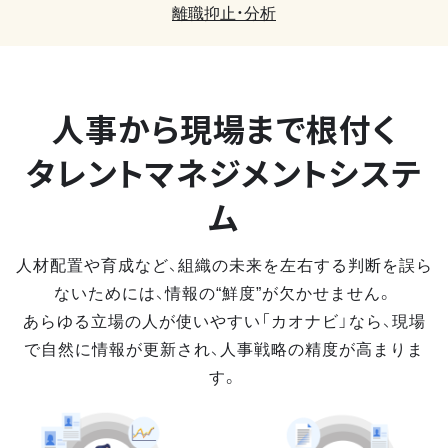
離職抑止・分析
人事から現場まで
根付く
タレントマネジメントシステ
ム
人材配置や育成など、組織の未来を左右する判断を誤ら
ないためには、情報の“鮮度”が欠かせません。
あらゆる立場の人が使いやすい「カオナビ」なら、現場
で自然に情報が更新され、人事戦略の精度が高まりま
す。