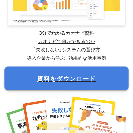
3分でわかる
カオナビ資料
カオナビで何ができるのか
「失敗しない」システムの選び方
導入企業から学ぶ！ 効果的な活用事例
資料をダウンロード