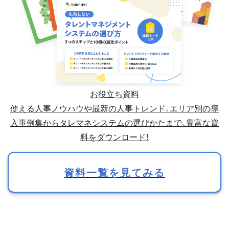
お役立ち資料
使える人事ノウハウや最新の人事トレンド、エリア別の導
入事例集からタレマネシステムの選びかたまで、豊富な資
料をダウンロード！
資料一覧を見てみる