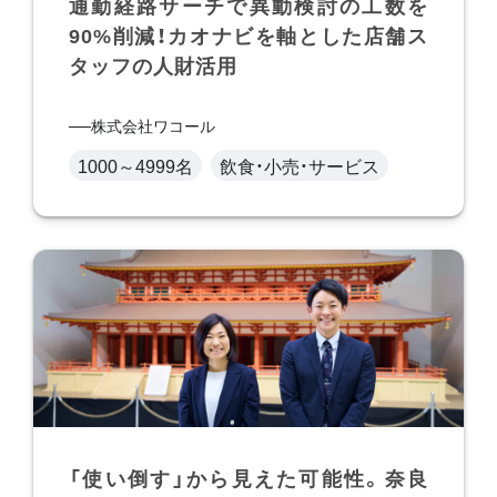
通勤経路サーチで異動検討の工数を
90%削減！カオナビを軸とした店舗ス
タッフの人財活用
株式会社ワコール
1000～4999名
飲食・小売・サービス
「使い倒す」から見えた可能性。奈良