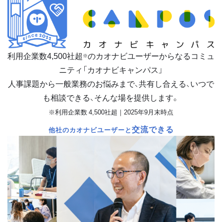
利用企業数
4,500
社超
のカオナビユーザーからなるコミュ
※
ニティ「カオナビキャンパス」
人事課題から一般業務のお悩みまで、共有し合える、いつで
も相談できる、そんな場を提供します。
※利用企業数 4,500社超｜2025年9月末時点
交流できる
他社のカオナビユーザーと