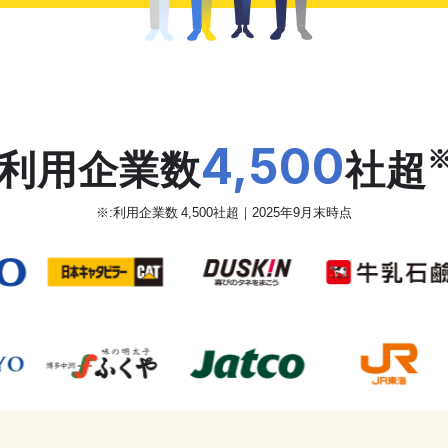
だから、カオナビは
4,500
利用企業数
社超
※:利用企業数 4,500社超｜2025年9月末時点