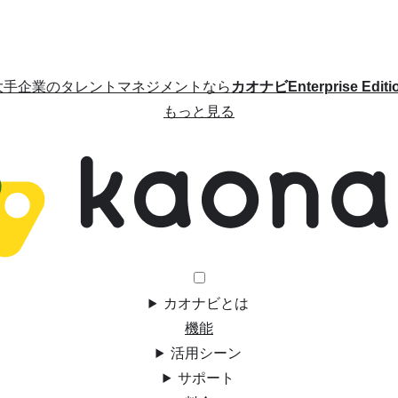
大手企業のタレントマネジメントなら
カオナビEnterprise Editi
もっと見る
カオナビとは
機能
活用シーン
サポート