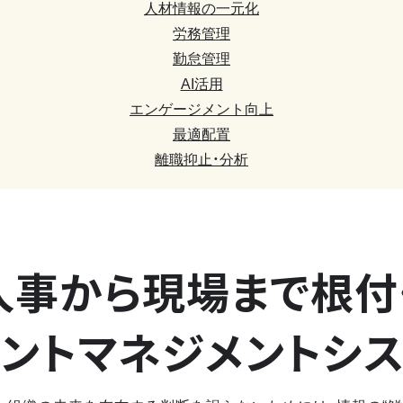
人材情報の一元化
労務管理
勤怠管理
AI活用
エンゲージメント向上
最適配置
離職抑止・分析
人事から現場まで
根付
ントマネジメントシ