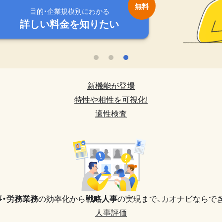
目的・企業規模別にわかる
目的・企業規模別にわかる
目的・企業規模別にわかる
目的・企業規模別にわかる
目的・企業規模別にわかる
詳しい料金を知りたい
詳しい料金を知りたい
詳しい料金を知りたい
詳しい料金を知りたい
詳しい料金を知りたい
新機能が登場
特性や相性を可視化!
適性検査
事・労務業務
の効率化から
戦略人事
の実現まで、
カオナビならでき
人事評価