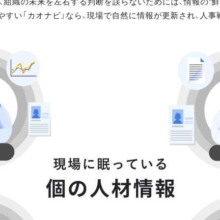
、組織の未来を左右する判断を誤らないためには、情報の“鮮
やすい「カオナビ」なら、現場で自然に情報が更新され、人事