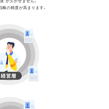
度”が欠かせません。
戦略の精度が高まります。