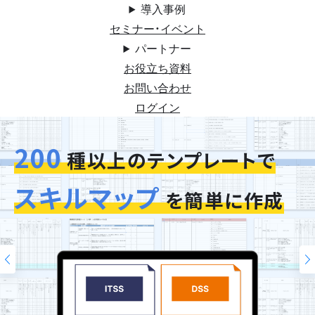
導入事例
セミナー・イベント
パートナー
お役立ち資料
お問い合わせ
ログイン
200
今お使いの評価シートを
スキルマップ
そのまま再現