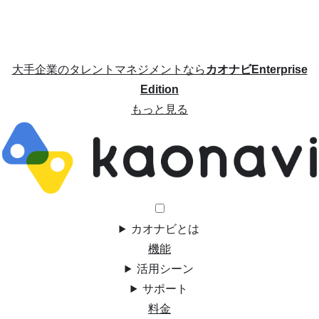
大手企業のタレントマネジメントなら
カオナビEnterprise
Edition
もっと見る
カオナビとは
機能
活用シーン
サポート
料金