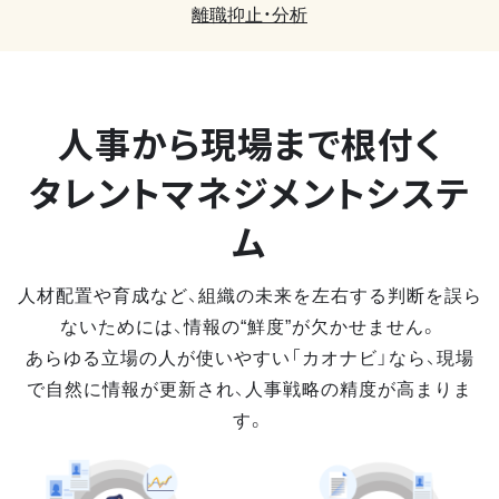
離職抑止・分析
人事から現場まで
根付く
タレントマネジメントシステ
ム
人材配置や育成など、組織の未来を左右する判断を誤ら
ないためには、情報の“鮮度”が欠かせません。
あらゆる立場の人が使いやすい「カオナビ」なら、現場
で自然に情報が更新され、人事戦略の精度が高まりま
す。