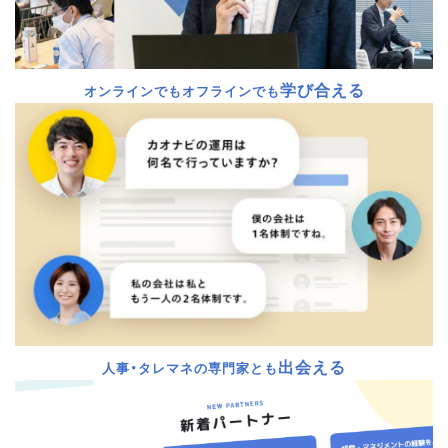
学び合える
オンラインでもオフラインでも
出会える
人事・タレマネの専門家とも