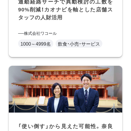
通勤経路サーチで異動検討の工数を
90%削減！カオナビを軸とした店舗ス
タッフの人財活用
株式会社ワコール
1000～4999名
飲食・小売・サービス
「使い倒す」から見えた可能性。奈良