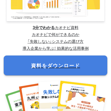
3分でわかる
カオナビ資料
カオナビで何ができるのか
「失敗しない」システムの選び方
導入企業から学ぶ！ 効果的な活用事例
資料をダウンロード