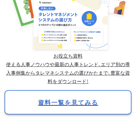
お役立ち資料
使える人事ノウハウや最新の人事トレンド、エリア別の導
入事例集からタレマネシステムの選びかたまで、豊富な資
料をダウンロード！
資料一覧を見てみる