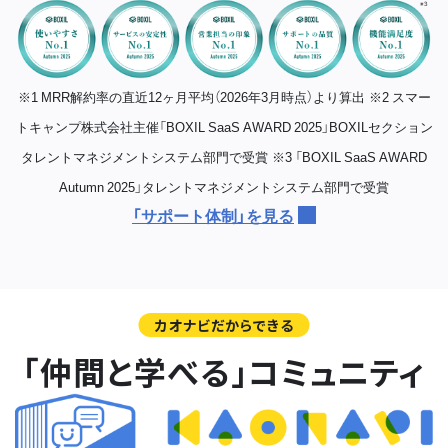
※1 MRR解約率の直近12ヶ月平均（2026年3月時点）より算出
※2 スマー
トキャンプ株式会社主催「BOXIL SaaS AWARD 2025」BOXILセクション
タレントマネジメントシステム部門で受賞
※3 「BOXIL SaaS AWARD
Autumn 2025」タレントマネジメントシステム部門で受賞
「サポート体制」を見る
カオナビだからできる
「仲間と学べる」コミュニティ