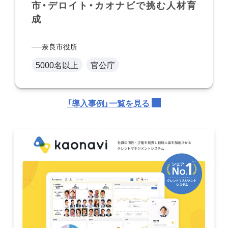
市・デロイト・カオナビで挑む人材育
成
奈良市役所
5000名以上
官公庁
「導入事例」一覧を見る