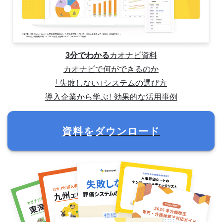
3分でわかる
カオナビ資料
カオナビで何ができるのか
「失敗しない」システムの選び方
導入企業から学ぶ！ 効果的な活用事例
資料をダウンロード