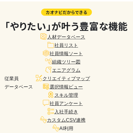
カオナビだからできる
「やりたい」が叶う豊富な機能
人材データベース
社員リスト
社員情報ソート
組織ツリー図
エニアグラム
従業員
クリエイティブマップ
データベース
選択情報ビュー
スキル管理
社員アンケート
入社手続き
カスタムCSV連携
AI利用