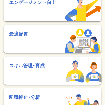
エンゲージメント向上
最適配置
スキル管理・育成
離職抑止・分析