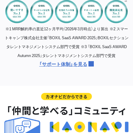
※1 MRR解約率の直近12ヶ月平均（2026年3月時点）より算出
※2 スマー
トキャンプ株式会社主催「BOXIL SaaS AWARD 2025」BOXILセクション
タレントマネジメントシステム部門で受賞
※3 「BOXIL SaaS AWARD
Autumn 2025」タレントマネジメントシステム部門で受賞
「サポート体制」を見る
カオナビだからできる
「仲間と学べる」コミュニティ