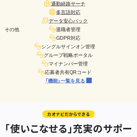
通勤経路サーチ
多言語対応
データ安心パック
その他
退職者管理
GDPR対応
シングルサインオン管理
グループ戦略ポータル
マイナンバー管理
応募者共有QRコード
「機能」一覧を見る
カオナビだからできる
「使いこなせる」充実のサポー