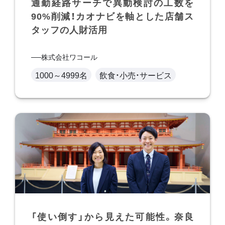
通勤経路サーチで異動検討の工数を
90%削減！カオナビを軸とした店舗ス
タッフの人財活用
株式会社ワコール
1000～4999名
飲食・小売・サービス
「使い倒す」から見えた可能性。奈良