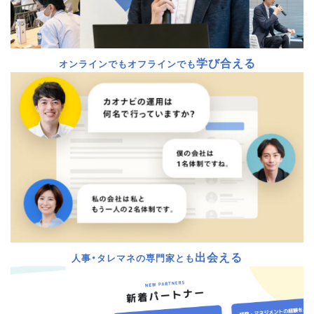
学び合える
オンラインでもオフラインでも
出会える
人事・タレマネの専門家とも