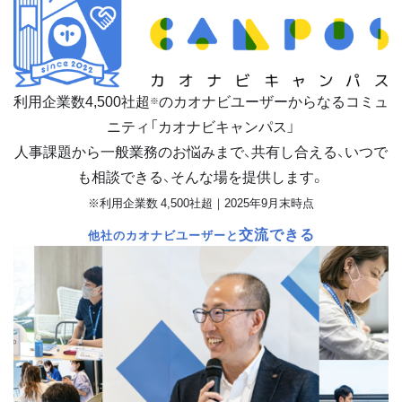
利用企業数
4,500
社超
のカオナビユーザーからなるコミュ
※
ニティ「カオナビキャンパス」
人事課題から一般業務のお悩みまで、共有し合える、いつで
も相談できる、そんな場を提供します。
※利用企業数 4,500社超｜2025年9月末時点
交流できる
他社のカオナビユーザーと