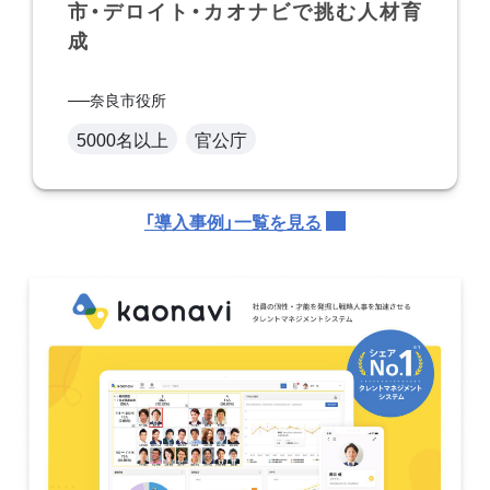
市・デロイト・カオナビで挑む人材育
成
奈良市役所
5000名以上
官公庁
「導入事例」一覧を見る