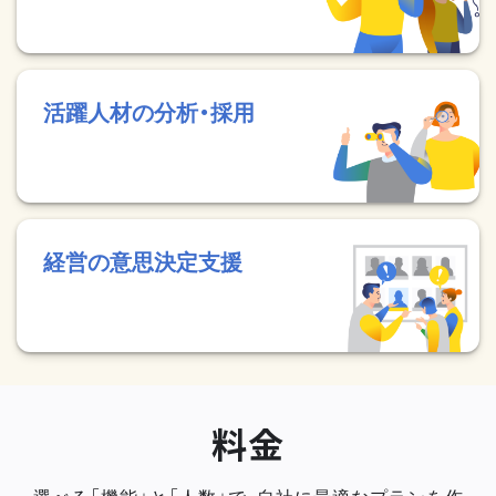
活躍人材の分析・採用
経営の意思決定支援
料金
選べる「機能」と「人数」で、自社に最適なプランを作