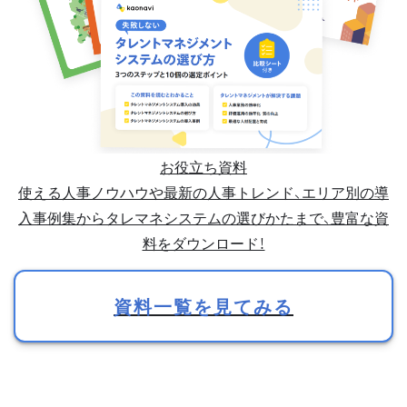
お役立ち資料
使える人事ノウハウや最新の人事トレンド、エリア別の導
入事例集からタレマネシステムの選びかたまで、豊富な資
料をダウンロード！
資料一覧を見てみる