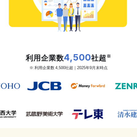
だから、カオナビは
利用企業数
4,500
社超
※
※:利用企業数 4,500社超｜2025年9月末時点