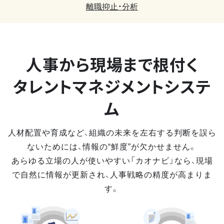
離職抑止・分析
人事から現場まで
根付く
タレントマネジメントシステ
ム
人材配置や育成など、組織の未来を左右する判断を誤ら
ないためには、情報の“鮮度”が欠かせません。
あらゆる立場の人が使いやすい「カオナビ」なら、現場
で自然に情報が更新され、人事戦略の精度が高まりま
す。