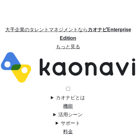
大手企業のタレントマネジメントなら
カオナビEnterprise
Edition
もっと見る
カオナビとは
機能
活用シーン
サポート
料金