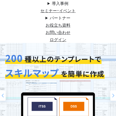
導入事例
セミナー・イベント
パートナー
お役立ち資料
お問い合わせ
ログイン
200
今お使いの評価シートを
スキルマップ
そのまま再現