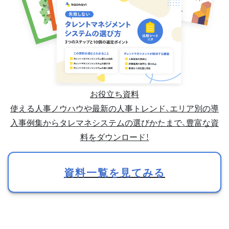
お役立ち資料
使える人事ノウハウや最新の人事トレンド、エリア別の導
入事例集からタレマネシステムの選びかたまで、豊富な資
料をダウンロード！
資料一覧を見てみる