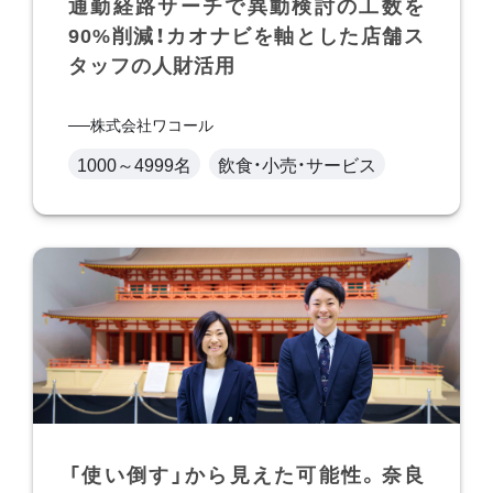
通勤経路サーチで異動検討の工数を
90%削減！カオナビを軸とした店舗ス
タッフの人財活用
株式会社ワコール
1000～4999名
飲食・小売・サービス
「使い倒す」から見えた可能性。奈良