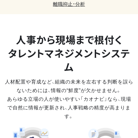
離職抑止・分析
人事から現場まで
根付く
タレントマネジメントシステ
ム
人材配置や育成など、組織の未来を左右する判断を誤ら
ないためには、情報の“鮮度”が欠かせません。
あらゆる立場の人が使いやすい「カオナビ」なら、現場
で自然に情報が更新され、人事戦略の精度が高まりま
す。