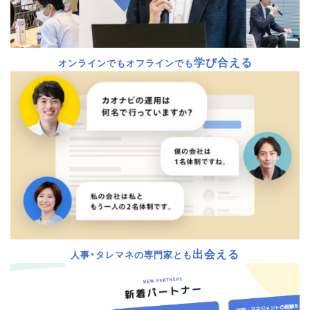
学び合える
オンラインでもオフラインでも
出会える
人事・タレマネの専門家とも