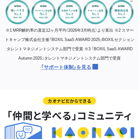
※1 MRR解約率の直近12ヶ月平均（2026年3月時点）より算出
※2 スマー
トキャンプ株式会社主催「BOXIL SaaS AWARD 2025」BOXILセクション
タレントマネジメントシステム部門で受賞
※3 「BOXIL SaaS AWARD
Autumn 2025」タレントマネジメントシステム部門で受賞
「サポート体制」を見る
カオナビだからできる
「仲間と学べる」コミュニティ