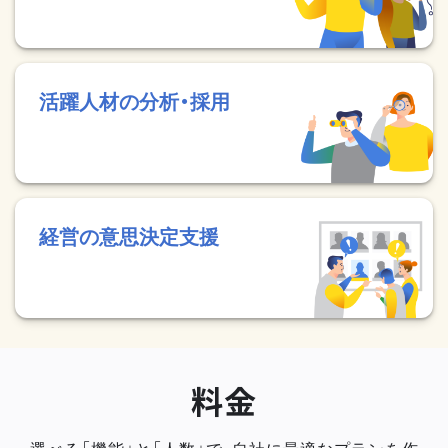
活躍人材の分析・採用
経営の意思決定支援
料金
選べる「機能」と「人数」で、自社に最適なプランを作