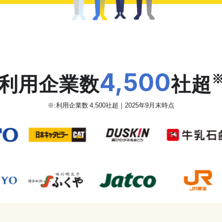
だから、カオナビは
4,500
利用企業数
社超
※:利用企業数 4,500社超｜2025年9月末時点