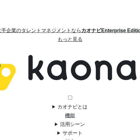
大手企業のタレントマネジメントなら
カオナビEnterprise Editi
もっと見る
カオナビとは
機能
活用シーン
サポート