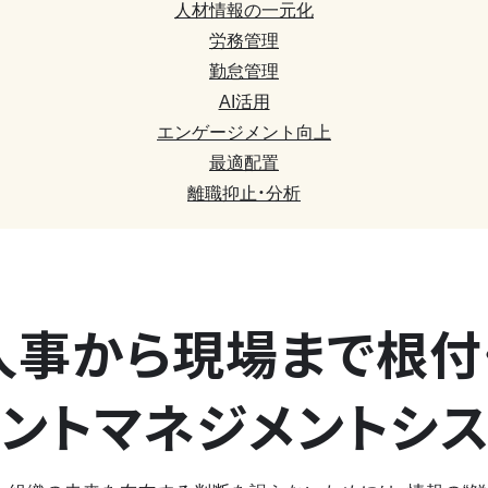
人材情報の一元化
労務管理
勤怠管理
AI活用
エンゲージメント向上
最適配置
離職抑止・分析
人事から現場まで
根付
ントマネジメントシ