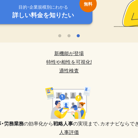
目的・企業規模別にわかる
目的・企業規模別にわかる
目的・企業規模別にわかる
目的・企業規模別にわかる
目的・企業規模別にわかる
詳しい料金を知りたい
詳しい料金を知りたい
詳しい料金を知りたい
詳しい料金を知りたい
詳しい料金を知りたい
新機能が登場
特性や相性を可視化!
適性検査
事・労務業務
の効率化から
戦略人事
の実現まで、
カオナビならでき
人事評価