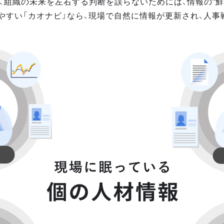
、組織の未来を左右する判断を誤らないためには、情報の“鮮
やすい「カオナビ」なら、現場で自然に情報が更新され、人事