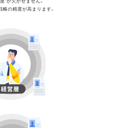
度”が欠かせません。
戦略の精度が高まります。