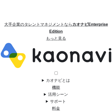
大手企業のタレントマネジメントなら
カオナビEnterprise
Edition
もっと見る
カオナビとは
機能
活用シーン
サポート
料金