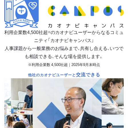
利用企業数
4,500
社超
のカオナビユーザーからなるコミュ
※
ニティ「カオナビキャンパス」
人事課題から一般業務のお悩みまで、共有し合える、いつで
も相談できる、そんな場を提供します。
※利用企業数 4,500社超｜2025年9月末時点
交流できる
他社のカオナビユーザーと