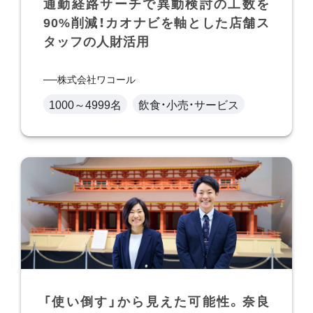
通勤経路サーチで異動検討の工数を
90%削減！カオナビを軸とした店舗ス
タッフの人財活用
株式会社ワコール
1000～4999名
飲食・小売・サービス
「使い倒す」から見えた可能性。奈良