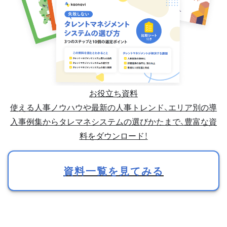
お役立ち資料
使える人事ノウハウや最新の人事トレンド、エリア別の導
入事例集からタレマネシステムの選びかたまで、豊富な資
料をダウンロード！
資料一覧を見てみる