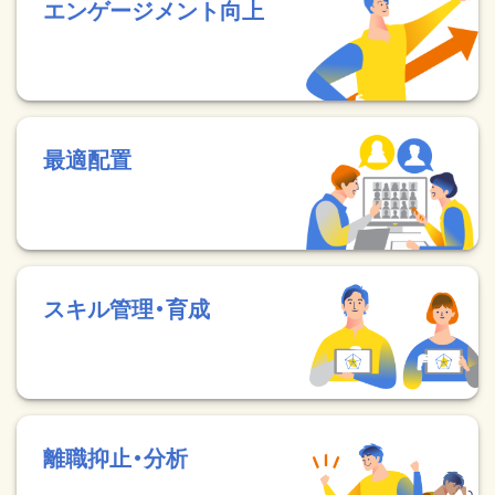
エンゲージメント向上
最適配置
スキル管理・育成
離職抑止・分析