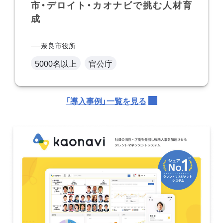
市・デロイト・カオナビで挑む人材育
成
奈良市役所
5000名以上
官公庁
「導入事例」一覧を見る