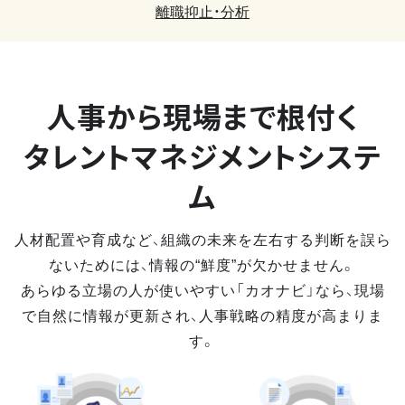
離職抑止・分析
人事から現場まで
根付く
タレントマネジメントシステ
ム
人材配置や育成など、組織の未来を左右する判断を誤ら
ないためには、情報の“鮮度”が欠かせません。
あらゆる立場の人が使いやすい「カオナビ」なら、現場
で自然に情報が更新され、人事戦略の精度が高まりま
す。