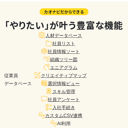
カオナビだからできる
「やりたい」が叶う豊富な機能
人材データベース
社員リスト
社員情報ソート
組織ツリー図
エニアグラム
従業員
クリエイティブマップ
データベース
選択情報ビュー
スキル管理
社員アンケート
入社手続き
カスタムCSV連携
AI利用