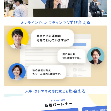
学び合える
オンラインでもオフラインでも
出会える
人事・タレマネの専門家とも