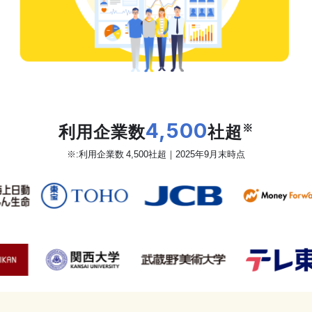
だから、カオナビは
利用企業数
4,500
社超
※
※:利用企業数 4,500社超｜2025年9月末時点