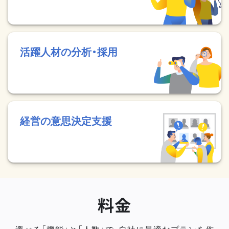
活躍人材の分析・採用
経営の意思決定支援
料金
選べる「機能」と「人数」で、自社に最適なプランを作