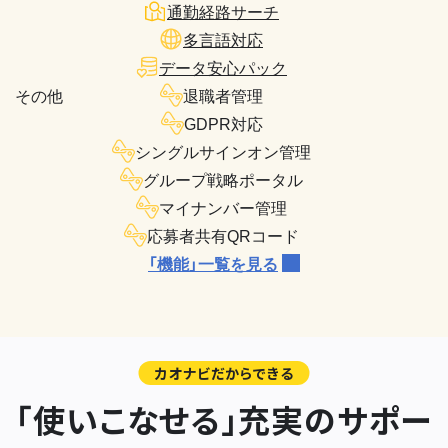
通勤経路サーチ
多言語対応
データ安心パック
その他
退職者管理
GDPR対応
シングルサインオン管理
グループ戦略ポータル
マイナンバー管理
応募者共有QRコード
「機能」一覧を見る
カオナビだからできる
「使いこなせる」充実のサポー