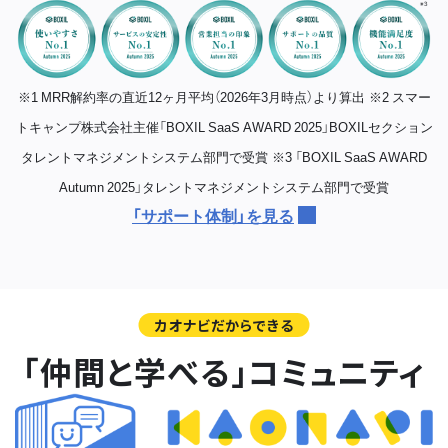
※1 MRR解約率の直近12ヶ月平均（2026年3月時点）より算出
※2 スマー
トキャンプ株式会社主催「BOXIL SaaS AWARD 2025」BOXILセクション
タレントマネジメントシステム部門で受賞
※3 「BOXIL SaaS AWARD
Autumn 2025」タレントマネジメントシステム部門で受賞
「サポート体制」を見る
カオナビだからできる
「仲間と学べる」コミュニティ