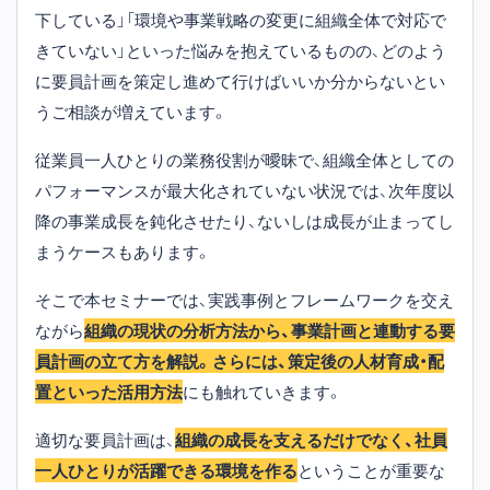
下している」「環境や事業戦略の変更に組織全体で対応で
きていない」といった悩みを抱えているものの、どのよう
に要員計画を策定し進めて行けばいいか分からないとい
うご相談が増えています。
従業員一人ひとりの業務役割が曖昧で、組織全体としての
パフォーマンスが最大化されていない状況では、次年度以
降の事業成長を鈍化させたり、ないしは成長が止まってし
まうケースもあります。
そこで本セミナーでは、実践事例とフレームワークを交え
ながら
組織の現状の分析方法から、事業計画と連動する要
員計画の立て方を解説。さらには、策定後の人材育成・配
置といった活用方法
にも触れていきます。
適切な要員計画は、
組織の成長を支えるだけでなく、社員
一人ひとりが活躍できる環境を作る
ということが重要な