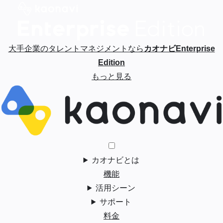
大手企業のタレントマネジメントなら
カオナビEnterprise
Edition
もっと見る
カオナビとは
機能
活用シーン
サポート
料金