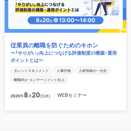
従業員の離職を防ぐためのキホン
〜「やりがい」向上につなげる評価制度の構築・運用
ポイントとは〜
タレントマネジメント
人事評価
人材情報の一元化
離職抑止・エンゲージメント向上
8
20
WEBセミナー
2026年
月
日(木)