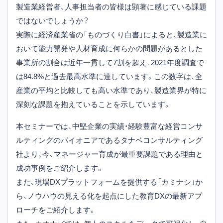
製造業経営者、人事担当者の皆様は顕著に感じている課題
ではないでしょうか？
実際に経済産業省の「ものづくり白書」によると、製造業に
おいて能力開発や人材育成に何らかの問題があるとした
事業所の割合は近年一貫して7割を超え、2021年度調査で
は84.8%と過去最高水準に達しています。この数字は、全
産業の平均と比較しても高い水準であり、製造業界が特に
深刻な課題を抱えていることを示しています。
本セミナーでは、中堅企業の実績・経験豊富な経営コンサ
ルティングのパイオニアであるタナベコンサルティング
社より、今、マネージャー育成が最重要課題である理由と
成功事例をご紹介します。
また、現場DXプラットフォームを提供する「カミナシ」か
ら、ノウハウの見える化を起点にした教育DXの最新アプ
ローチをご紹介します。