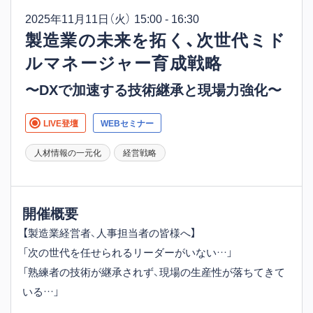
2025年11月11日
（火） 15:00 - 16:30
製造業の未来を拓く、次世代ミド
ルマネージャー育成戦略
〜DXで加速する技術継承と現場力強化〜
LIVE登壇
WEBセミナー
人材情報の一元化
経営戦略
開催概要
【製造業経営者、人事担当者の皆様へ】
「次の世代を任せられるリーダーがいない…」
「熟練者の技術が継承されず、現場の生産性が落ちてきて
いる…」