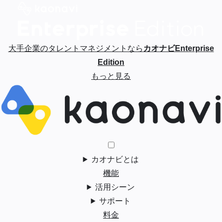
大手企業のタレントマネジメントなら
カオナビEnterprise
Edition
もっと見る
カオナビとは
機能
活用シーン
サポート
料金