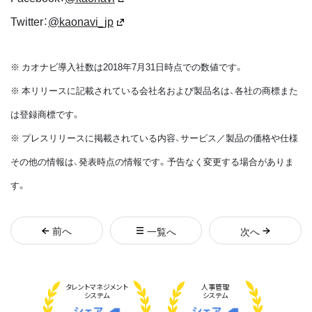
Twitter：
@kaonavi_jp
※ カオナビ導入社数は2018年7月31日時点での数値です。
※ 本リリースに記載されている会社名および製品名は、各社の商標また
は登録商標です。
※ プレスリリースに掲載されている内容、サービス／製品の価格や仕様
その他の情報は、発表時点の情報です。予告なく変更する場合がありま
す。
前
へ
一覧へ
次
へ
タレント
マネジメント
人事管理
システム
システム