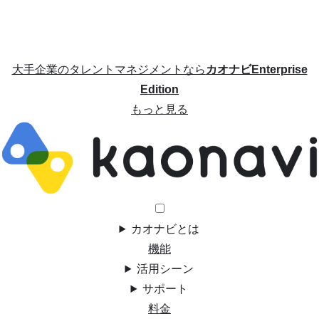
大手企業のタレントマネジメントなら
カオナビEnterprise
Edition
もっと見る
カオナビとは
機能
活用シーン
サポート
料金