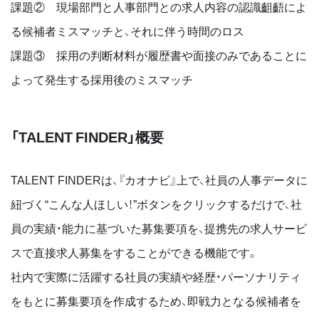
課題② 現場部門と人事部門との求人内容の認識齟齬によ
る候補者ミスマッチと、それに伴う時間のロス
課題③ 採用の判断材料が履歴書や面接のみであることに
よって発生する採用後のミスマッチ
「TALENT FINDER」概要
TALENT FINDERは、『カオナビ』上で、社員の人事データに
紐づく“こんな人ほしい！”ボタンをクリックするだけで、社
員の実績・能力に基づいた募集要項を、提携先の求人サービ
スで直接求人募集をすることができる機能です。
社内で実際に活躍する社員の実績や経歴・パーソナリティ
をもとに募集要項を作成するため、即戦力となる候補者を