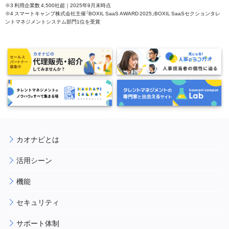
※3 利用企業数 4,500社超｜2025年9月末時点
※4 スマートキャンプ株式会社主催「BOXIL SaaS AWARD 2025」BOXIL SaaSセクションタレ
ントマネジメントシステム部門1位を受賞
カオナビとは
活用シーン
機能
セキュリティ
サポート体制