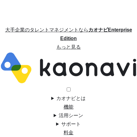
大手企業のタレントマネジメントなら
カオナビEnterprise
Edition
もっと見る
カオナビとは
機能
活用シーン
サポート
料金