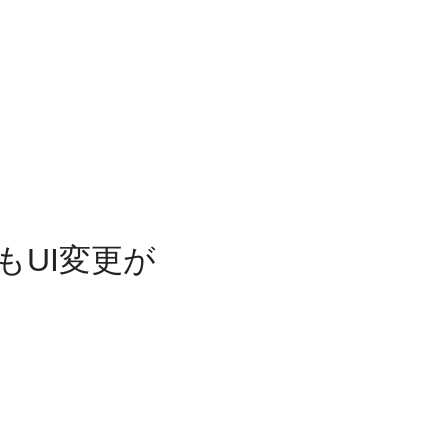
UI変更が