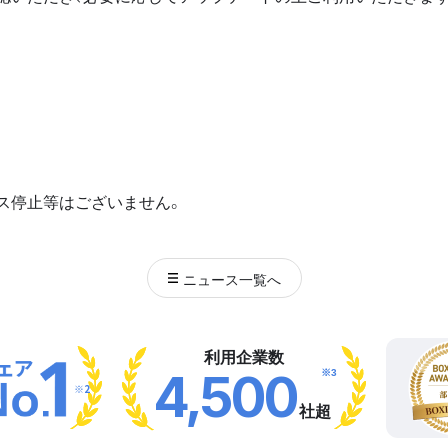
ス停止等はございません。
ニュース
一覧へ
利用企業数
※3
4,500
※2
社超