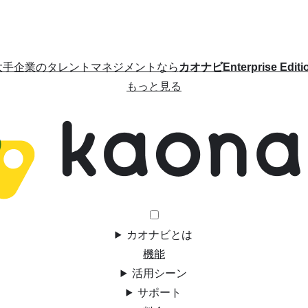
大手企業のタレントマネジメントなら
カオナビEnterprise Editi
もっと見る
カオナビとは
機能
活用シーン
サポート