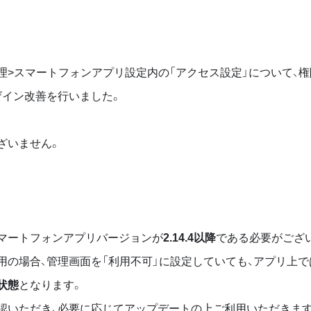
理>スマートフォンアプリ設定内の「アクセス設定」について、権
ザイン改善を行いました。
ざいません。
マートフォンアプリバージョンが
2.14.4以降
である必要がござ
用の場合、管理画面を「利用不可」に設定していても、アプリ上で
状態
となります。
認いただき、必要に応じてアップデートの上ご利用いただきま