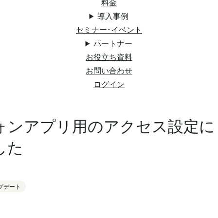
料金
導入事例
セミナー・イベント
パートナー
お役立ち資料
お問い合わせ
ログイン
ォンアプリ用のアクセス設定にも
した
プデート