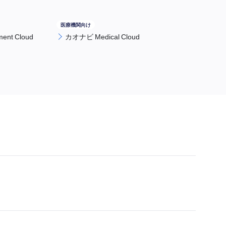
nt Cloud
カオナビ Medical Cloud