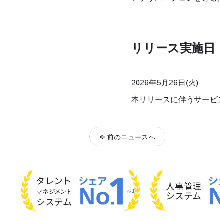
リリース実施日
2026年5月26日(火)
本リリースに伴うサービ
前
のニュース
へ
タレント
人事管理
マネジメント
※1
システム
システム