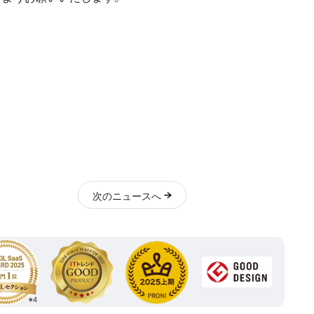
次
のニュース
へ