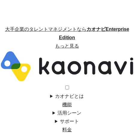
大手企業のタレントマネジメントなら
カオナビEnterprise
Edition
もっと見る
カオナビとは
機能
活用シーン
サポート
料金