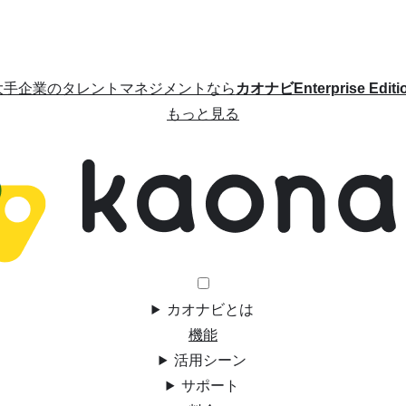
大手企業のタレントマネジメントなら
カオナビEnterprise Editi
もっと見る
カオナビとは
機能
活用シーン
サポート