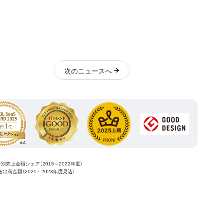
次
のニュース
へ
ー別売上金額シェア（2015～2022年度）
ける出荷金額（2021～2023年度見込）