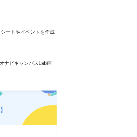
まシートやイベントを作成
オナビキャンパスLab画