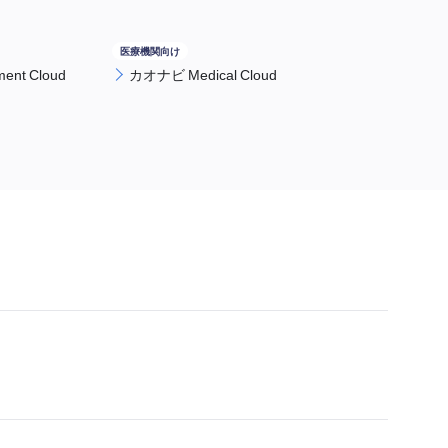
nt Cloud
カオナビ Medical Cloud