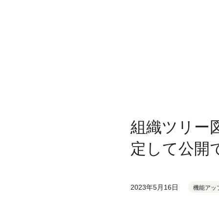
組織ツリー
定して公開
2023年5月16日
機能アッ