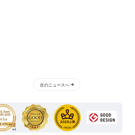
次
のニュース
へ