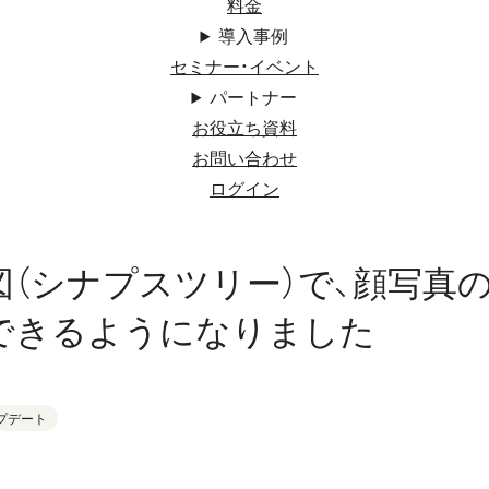
料金
導入事例
セミナー・イベント
パートナー
お役立ち資料
お問い合わせ
ログイン
図（シナプスツリー）で、顔写真
できるようになりました
プデート