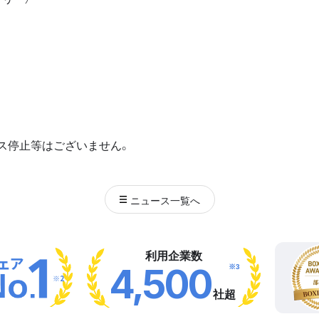
ス停止等はございません。
ニュース
一覧へ
利用企業数
※3
4,500
※2
社超