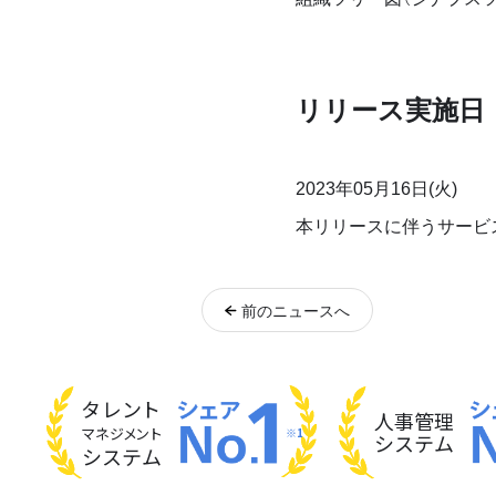
リリース実施日
2023年05月16日(火)
本リリースに伴うサービ
前
のニュース
へ
タレント
人事管理
マネジメント
※1
システム
システム