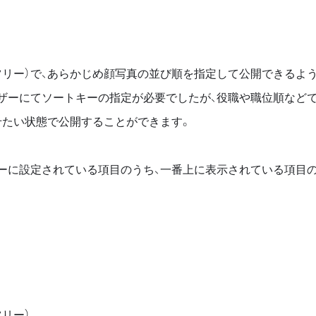
ツリー）で、あらかじめ顔写真の並び順を指定して公開できるよ
ザーにてソートキーの指定が必要でしたが、役職や職位順など
せたい状態で公開することができます。
ーに設定されている項目のうち、一番上に表示されている項目
リー）