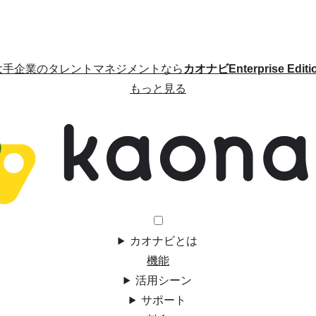
大手企業のタレントマネジメントなら
カオナビEnterprise Editi
もっと見る
カオナビとは
機能
活用シーン
サポート