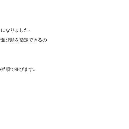
うになりました。
で並び順を指定できるの
の昇順で並びます。