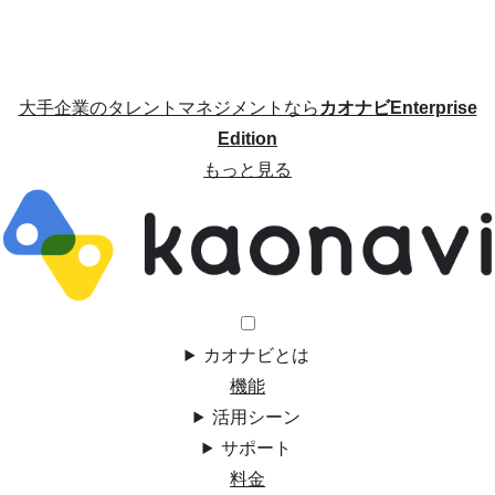
大手企業のタレントマネジメントなら
カオナビEnterprise
Edition
もっと見る
カオナビとは
機能
活用シーン
サポート
料金