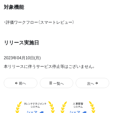
対象機能
・評価ワークフロー（スマートレビュー）
リリース実施日
2023年04月10日(月)
本リリースに伴うサービス停止等はございません。
前
へ
一覧へ
次
へ
タレント
マネジメント
人事管理
システム
システム