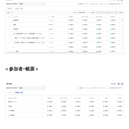
＜参加者・帳票＞