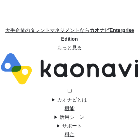
大手企業のタレントマネジメントなら
カオナビEnterprise
Edition
もっと見る
カオナビとは
機能
活用シーン
サポート
料金