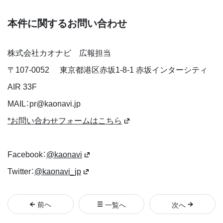
本件に関するお問い合わせ
株式会社カオナビ 広報担当
〒
107-0052
東京都港区赤坂1-8-1 赤坂インターシティ
AIR 33F
MAIL：pr@kaonavi.jp
*お問い合わせフォームはこちら
Facebook：
@kaonavi
Twitter：
@kaonavi_jp
前
へ
一覧へ
次
へ