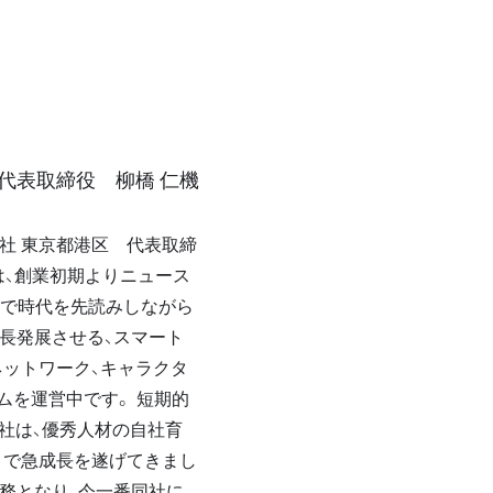
代表取締役 柳橋 仁機
本社 東京都港区 代表取締
は、創業初期よりニュース
界の中で時代を先読みしながら
長発展させる、スマート
ットワーク、キャラクタ
ムを運営中です。 短期的
同社は、優秀人材の自社育
とで急成長を遂げてきまし
務となり、今一番同社に