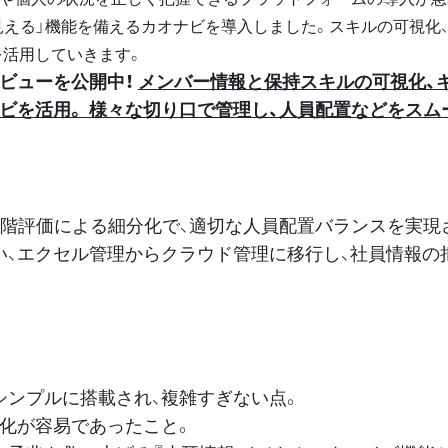
見える」機能を備えるカオナビを導入しました。スキルの可視化
を活用していきます。
ビューを公開中！
メンバー情報と保持スキルの可視化、
ビを活用。 様々な切り口で管理し、人員配置などをスム
段階評価による細分化で、適切な人員配置バランスを実現
い、エクセル管理からクラウド管理に移行し、社員情報の
シンプルに搭載され、複雑すぎない点。
分化が容易であったこと。