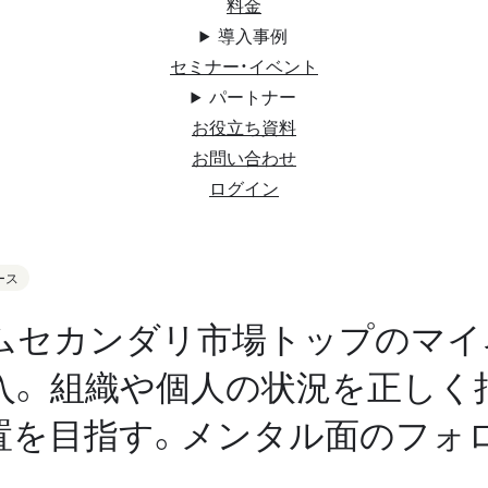
料金
導入事例
セミナー・イベント
パートナー
お役立ち資料
お問い合わせ
ログイン
ース
ムセカンダリ市場トップのマイ
入。 組織や個人の状況を正しく
置を目指す。メンタル面のフォ