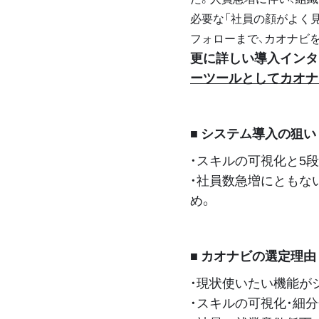
必要な「社員の顔がよく
フォローまで、カオナビ
更に詳しい導入インタ
ーツールとしてカオナ
■ システム導入の狙い
・スキルの可視化と5
・社員数急増にともな
め。
■ カオナビの選定理由
・現状使いたい機能が
・スキルの可視化・細