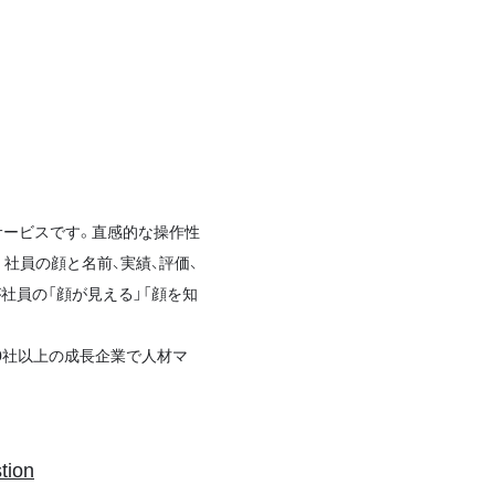
サービスです。直感的な操作性
社員の顔と名前、実績、評価、
社員の「顔が見える」「顔を知
400社以上の成長企業で人材マ
tion