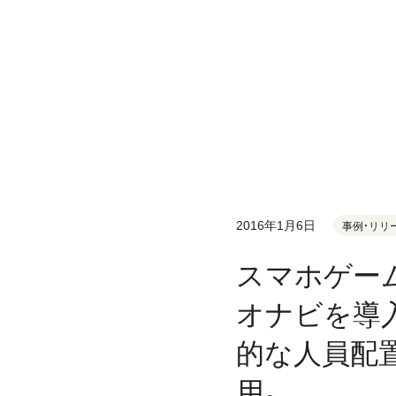
2016年1月6日
事例・リリ
スマホゲー
オナビを導
的な人員配
用。