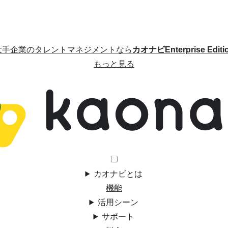
大手企業のタレントマネジメントなら
カオナビEnterprise Editi
もっと見る
カオナビとは
機能
活用シーン
サポート