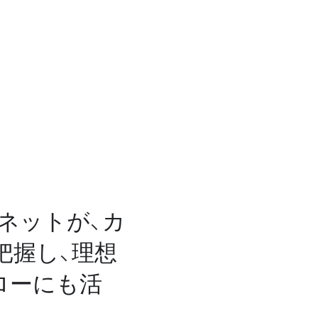
ネットが、カ
把握し、理想
ローにも活