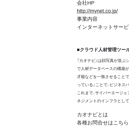
会社HP
http://mynet.co.jp/
事業内容
インターネットサービ
■クラウド人材管理ツー
『カオナビ』は顔写真が並ぶ
で人材データベースの構築が
才能などを一致させることで
っている」ことで、ビジネス
これまで、サイバーエージェン
ネジメントのインフラとして
カオナビとは
各種お問合せはこちら