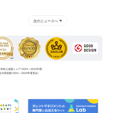
次
のニュース
へ
ー別売上金額シェア（2015～2022年度）
ける出荷金額（2021～2023年度見込）