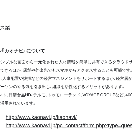
ス業
ル『カオナビ』について
シンプルな画面から一元化された人材情報を簡単に共有できるクラウド
できるほか、店舗や外出先でもスマホからアクセスすることも可能です。
、人事配置や抜擢などの経営マネジメントをサポートするほか、経営層が
パーソンのやる気を引き出し、組織を活性化するメリットがあります。
ト、日清食品HD、テルモ、トゥモローランド、VOYAGE GROUPなど、
活用されています。
http://www.kaonavi.jp/kaonavi/
http://www.kaonavi.jp/pc_contact/form.php?type=ques