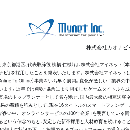
株式会社カオナビ 
東京都港区、代表取締役 柳橋 仁機）は、株式会社マイネット（
カオナビ」を採用したことを発表いたします。 株式会社マイネット
nline To Offline）事業をいち早く展開。変化が激しいIT業
います。近年では買収・協業により開拓したゲームタイトルを成
市場のトップランナーとして名を馳せ、国内最大級の相互送客ネ
成果の蓄積を強みとして、現在16タイトルのスマートフォンゲー
が多い中、「オンラインサービスの100年企業」を明言している
るという信念のもと、安定した新卒採用と人材教育を続けるこ
織や個人の状況を正しく把握できるプラットフォームの導入が急