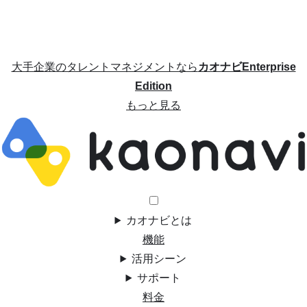
大手企業のタレントマネジメントなら
カオナビEnterprise
Edition
もっと見る
カオナビとは
機能
活用シーン
サポート
料金