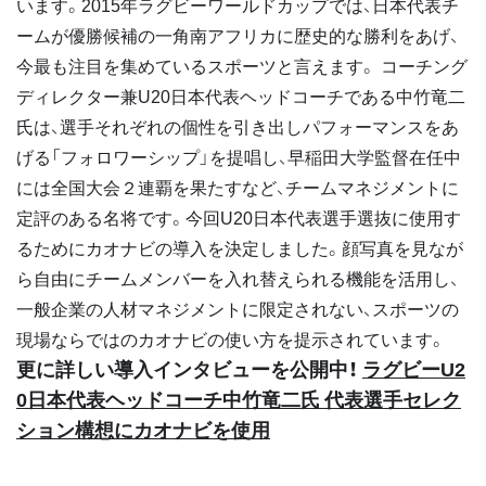
います。2015年ラグビーワールドカップでは、日本代表チ
ームが優勝候補の一角南アフリカに歴史的な勝利をあげ、
今最も注目を集めているスポーツと言えます。 コーチング
ディレクター兼U20日本代表ヘッドコーチである中竹竜二
氏は、選手それぞれの個性を引き出しパフォーマンスをあ
げる「フォロワーシップ」を提唱し、早稲田大学監督在任中
には全国大会２連覇を果たすなど、チームマネジメントに
定評のある名将です。今回U20日本代表選手選抜に使用す
るためにカオナビの導入を決定しました。顔写真を見なが
ら自由にチームメンバーを入れ替えられる機能を活用し、
一般企業の人材マネジメントに限定されない、スポーツの
現場ならではのカオナビの使い方を提示されています。
更に詳しい導入インタビューを公開中！
ラグビーU2
0日本代表ヘッドコーチ中竹竜二氏 代表選手セレク
ション構想にカオナビを使用