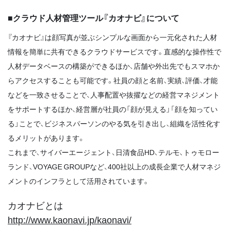
■クラウド人材管理ツール『カオナビ』について
『カオナビ』は顔写真が並ぶシンプルな画面から一元化された人材
情報を簡単に共有できるクラウドサービスです。直感的な操作性で
人材データベースの構築ができるほか、店舗や外出先でもスマホか
らアクセスすることも可能です。社員の顔と名前、実績、評価、才能
などを一致させることで、人事配置や抜擢などの経営マネジメント
をサポートするほか、経営層が社員の「顔が見える」「顔を知ってい
る」ことで、ビジネスパーソンのやる気を引き出し、組織を活性化す
るメリットがあります。
これまで、サイバーエージェント、日清食品HD、テルモ、トゥモロー
ランド、VOYAGE GROUPなど、400社以上の成長企業で人材マネジ
メントのインフラとして活用されています。
カオナビとは
http://www.kaonavi.jp/kaonavi/