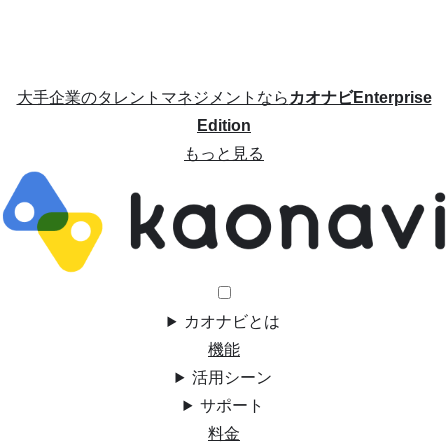
大手企業のタレントマネジメントなら
カオナビEnterprise
Edition
もっと見る
カオナビとは
機能
活用シーン
サポート
料金