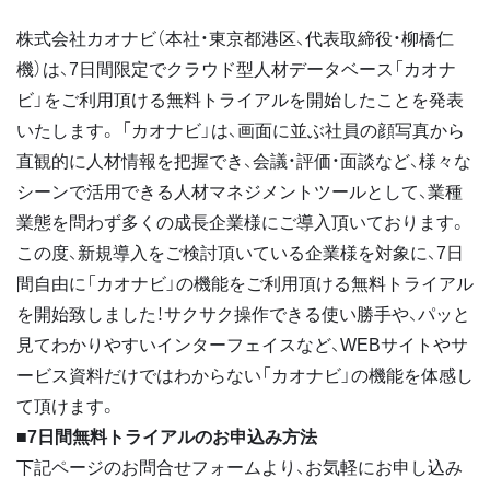
株式会社カオナビ（本社・東京都港区、代表取締役・柳橋仁
機）は、7日間限定でクラウド型人材データベース「カオナ
ビ」をご利用頂ける無料トライアルを開始したことを発表
いたします。 「カオナビ」は、画面に並ぶ社員の顔写真から
直観的に人材情報を把握でき、会議・評価・面談など、様々な
シーンで活用できる人材マネジメントツールとして、業種
業態を問わず多くの成長企業様にご導入頂いております。
この度、新規導入をご検討頂いている企業様を対象に、7日
間自由に「カオナビ」の機能をご利用頂ける無料トライアル
を開始致しました！サクサク操作できる使い勝手や、パッと
見てわかりやすいインターフェイスなど、WEBサイトやサ
ービス資料だけではわからない「カオナビ」の機能を体感し
て頂けます。
■7日間無料トライアルのお申込み方法
下記ページのお問合せフォームより、お気軽にお申し込み