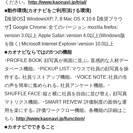
ください。
http://www.kaonavi.jp/trial/
■動作環境(カオナビをご利用頂ける環境)
【推奨OS】 WindowsXP, 7, 8 Mac OS X 10.6 【推奨ブラウ
ザ】 Google Chrome：全てのバージョン mozilla firefox：
version 3.0以上 Apple Safari：version 4.0以上(Windows版
を除く) Microsoft Internet Explorer：version 10.0以上
■カオナビならではの5つの機能
・PROFILE BOOK：顔写真が画面に並ぶ。直感的な人材デー
タベース機能。 ・PICKUP LIST：マウスで社員の顔写真を操
作する。社員リストアップ機能。 ・VOICE NOTE：社員の生
の声を簡単に集められる。社員アンケート機能。 ・
SHUFFLE FACE：縦と横に社員を自由に並び替え。顔写真
マトリクス機能。 ・SMART REIVEW：評価制度の面倒な運
用を楽にする。評価ワークフロー機能。 各機能の詳細はこ
ちら：
http://www.kaonavi.jp/function/
■カオナビでできること