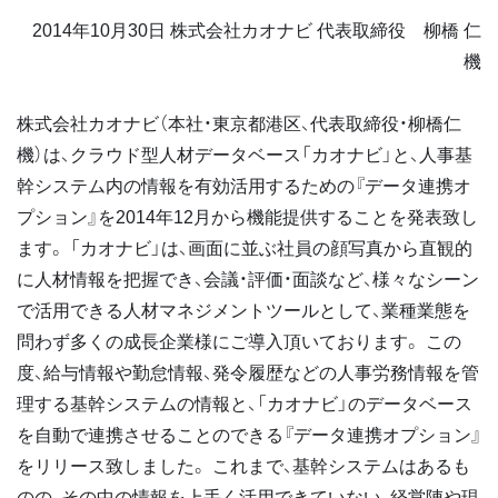
2014年10月30日 株式会社カオナビ 代表取締役 柳橋 仁
機
株式会社カオナビ（本社・東京都港区、代表取締役・柳橋仁
機）は、クラウド型人材データベース「カオナビ」と、人事基
幹システム内の情報を有効活用するための『データ連携オ
プション』を2014年12月から機能提供することを発表致し
ます。 「カオナビ」は、画面に並ぶ社員の顔写真から直観的
に人材情報を把握でき、会議・評価・面談など、様々なシーン
で活用できる人材マネジメントツールとして、業種業態を
問わず多くの成長企業様にご導入頂いております。 この
度、給与情報や勤怠情報、発令履歴などの人事労務情報を管
理する基幹システムの情報と、「カオナビ」のデータベース
を自動で連携させることのできる『データ連携オプション』
をリリース致しました。 これまで、基幹システムはあるも
のの、その中の情報を上手く活用できていない、経営陣や現