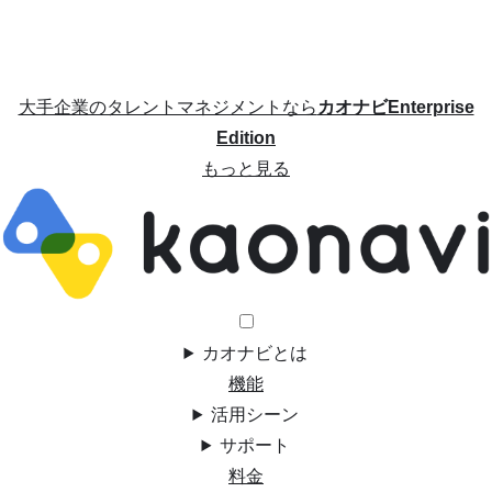
大手企業のタレントマネジメントなら
カオナビEnterprise
Edition
もっと見る
カオナビとは
機能
活用シーン
サポート
料金