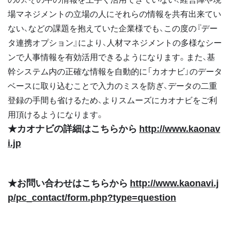
場マネジメントの立場の人にそれらの情報を共有出来てい
ない、などの課題を抱えていた企業様でも、この度の『デー
タ連携オプション』により、人材マネジメントの多様なシー
ンで人事情報を有効活用できるようになります。また、基
幹システム内の正確な情報を自動的に「カオナビ」のデータ
ベースに取り込むことで入力のミスを防ぎ、データの二重
登録の手間も省けるため、よりスムーズにカオナビをご利
用頂けるようになります。
★カオナビの詳細はこちらから
http://www.kaonav
i.jp
★お問い合わせはこちらから
http://www.kaonavi.j
p/pc_contact/form.php?type=question