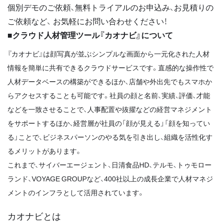
個別デモのご依頼、無料トライアルのお申込み、お見積りの
ご依頼など、 お気軽にお問い合わせください！
■クラウド人材管理ツール『カオナビ』について
『カオナビ』は顔写真が並ぶシンプルな画面から一元化された人材
情報を簡単に共有できるクラウドサービスです。直感的な操作性で
人材データベースの構築ができるほか、店舗や外出先でもスマホか
らアクセスすることも可能です。社員の顔と名前、実績、評価、才能
などを一致させることで、人事配置や抜擢などの経営マネジメント
をサポートするほか、経営層が社員の「顔が見える」「顔を知ってい
る」ことで、ビジネスパーソンのやる気を引き出し、組織を活性化す
るメリットがあります。
これまで、サイバーエージェント、日清食品HD、テルモ、トゥモロー
ランド、VOYAGE GROUPなど、400社以上の成長企業で人材マネジ
メントのインフラとして活用されています。
カオナビとは