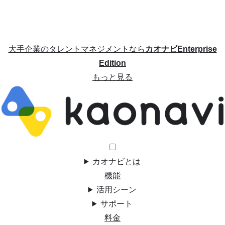
大手企業のタレントマネジメントなら
カオナビEnterprise
Edition
もっと見る
カオナビとは
機能
活用シーン
サポート
料金