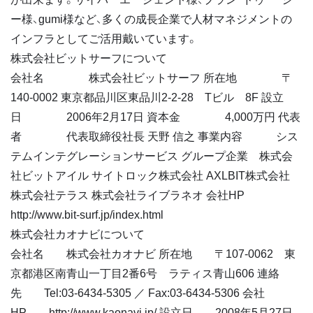
ー様、gumi様など、多くの成長企業で人材マネジメントの
インフラとしてご活用戴いています。
株式会社ビットサーフについて
会社名 株式会社ビットサーフ 所在地 〒
140-0002 東京都品川区東品川2-2-28 Tビル 8F 設立
日 2006年2月17日 資本金 4,000万円 代表
者 代表取締役社長 天野 信之 事業内容 シス
テムインテグレーションサービス グループ企業 株式会
社ビットアイル サイトロック株式会社 AXLBIT株式会社
株式会社テラス 株式会社ライブラネオ 会社HP
http://www.bit-surf.jp/index.html
株式会社カオナビについて
会社名 株式会社カオナビ 所在地 〒107-0062 東
京都港区南青山一丁目2番6号 ラティス青山606 連絡
先 Tel:03-6434-5305 ／ Fax:03-6434-5306 会社
HP http://www.kaonavi.jp/ 設立日 2008年5月27日