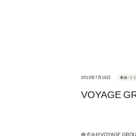
2013年7月10日
事例・リ
VOYAGE 
株式会社VOYAGE G