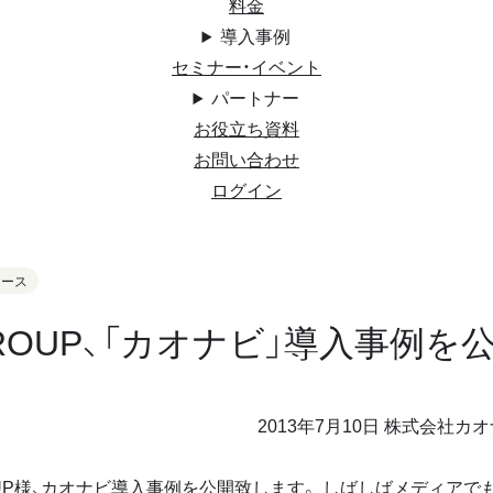
料金
導入事例
セミナー・イベント
パートナー
お役立ち資料
お問い合わせ
ログイン
リース
GROUP、「カオナビ」導入事例を
2013年7月10日 株式会社カ
ROUP様、カオナビ導入事例を公開致します。 しばしばメディア