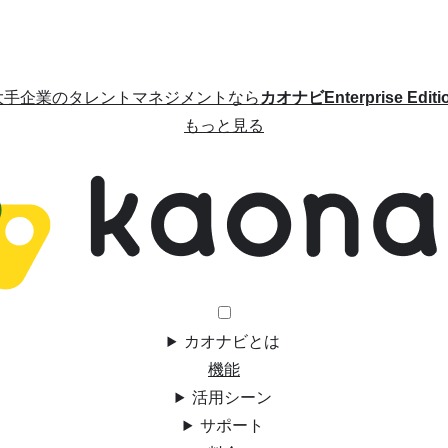
大手企業のタレントマネジメントなら
カオナビEnterprise Editi
もっと見る
カオナビとは
機能
活用シーン
サポート