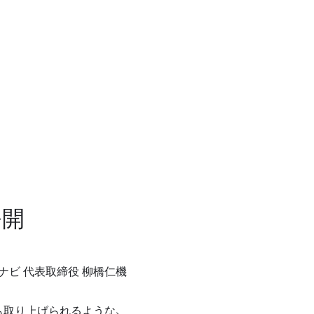
公開
オナビ 代表取締役 柳橋仁機
でも取り上げられるような、