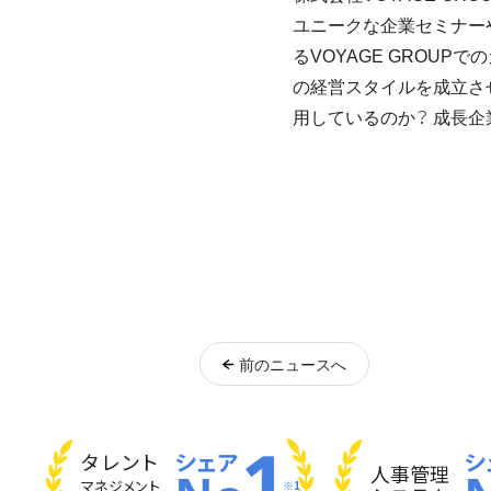
ユニークな企業セミナー
るVOYAGE GROU
の経営スタイルを成立させ
用しているのか？ 成長企
前
のニュース
へ
タレント
人事管理
マネジメント
※1