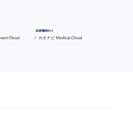
nt Cloud
カオナビ Medical Cloud