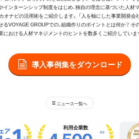
やインターンシップ制度をはじめ、独自の理念に基づいた人材マ
Pでのカオナビの活用術をご紹介します。 「人を軸にした事業開発会
るVOYAGE GROUPでの、組織作りのポイントとは何か？ 
業における人材マネジメントのヒントを数多くご紹介しています。
導入事例集をダウンロード
ニュース
一覧へ
利用企業数
※3
※2