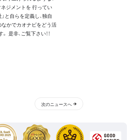
ネジメントを 行ってい
社」と自らを定義し、独自
そのなかでカオナビをどう活
 是非、ご覧下さい！！
次
のニュース
へ